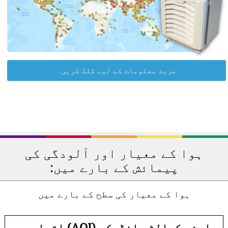
مزید معلومات کے لیے کلک کریں۔
ہوا کے معیار اور آلودگی کی
پیمائش کے بارے میں:
ہوا کے معیار کی سطح کے بارے میں
-
ایئر کوالٹی انڈیکس (AQI) اقدار