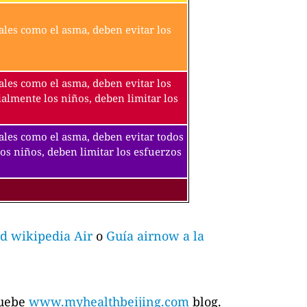
ales como el asma, deben evitar los
ales como el asma, deben evitar los
ialmente los niños, deben limitar los
tales como el asma, deben evitar todos
los niños, deben limitar los esfuerzos
d wikipedia Air
o
Guía airnow a la
ruebe
www.myhealthbeijing.com
blog.