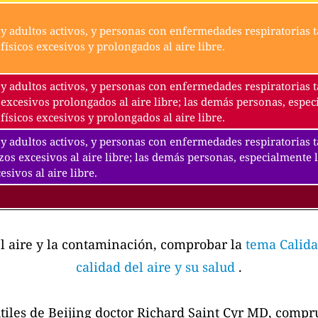
y adultos activos, y personas con enfermedades respiratorias t
físicos excesivos y prolongados al aire libre.
y adultos activos, y personas con enfermedades respiratorias t
excesivos prolongados al aire libre; las demás personas, espec
físicos excesivos y prolongados al aire libre.
y adultos activos, y personas con enfermedades respiratorias 
zos excesivos al aire libre; las demás personas, especialmente 
esivos al aire libre.
el aire y la contaminación, comprobar la
tema Calida
calidad del aire y su salud
.
tiles de Beijing doctor Richard Saint Cyr MD, comp