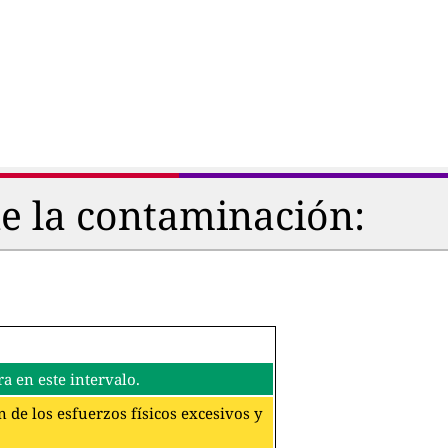
de la contaminación:
a en este intervalo.
 de los esfuerzos físicos excesivos y