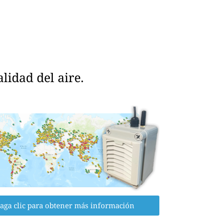
idad del aire.
aga clic para obtener más información