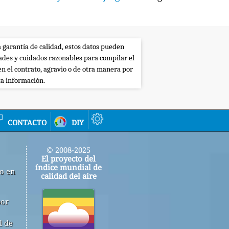
a garantía de calidad, estos datos pueden
dades y cuidados razonables para compilar el
en el contrato, agravio o de otra manera por
ta información.
contacto
diy
© 2008-2025
El proyecto del
índice mundial de
jo en
calidad del aire
por
d de