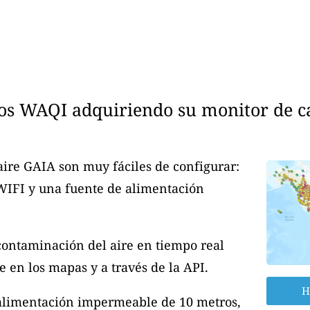
os WAQI adquiriendo su monitor de cal
aire GAIA son muy fáciles de configurar:
 WIFI y una fuente de alimentación
contaminación del aire en tiempo real
 en los mapas y a través de la API.
H
 alimentación impermeable de 10 metros,