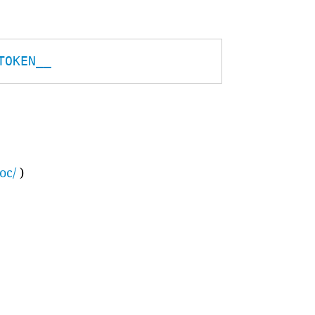
TOKEN__
oc/
)