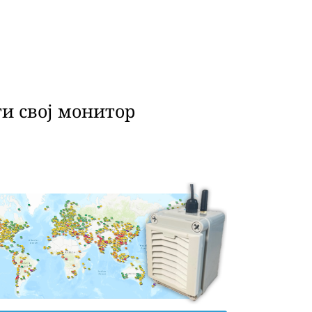
и свој монитор