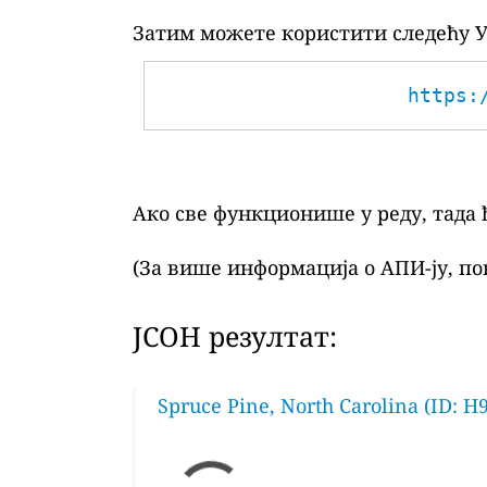
Затим можете користити следећу У
https:
Ако све функционише у реду, тада 
(За више информација о АПИ-ју, по
ЈСОН резултат:
Spruce Pine, North Carolina (ID: H