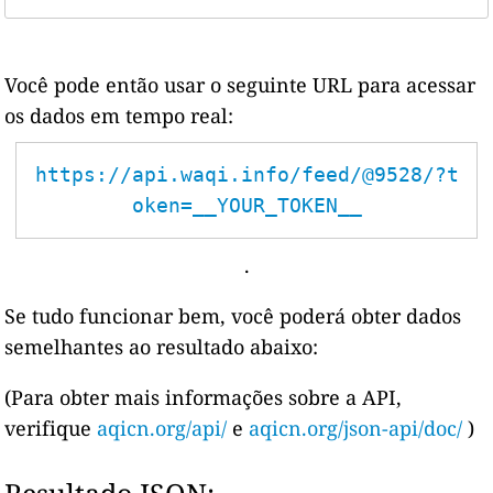
Você pode então usar o seguinte URL para acessar
os dados em tempo real:
https://api.waqi.info/feed/@9528/?t
oken=__YOUR_TOKEN__
.
Se tudo funcionar bem, você poderá obter dados
semelhantes ao resultado abaixo:
(Para obter mais informações sobre a API,
verifique
aqicn.org/api/
e
aqicn.org/json-api/doc/
)