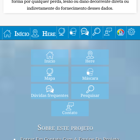
forma por qualquer perda, lesão ou dano decorrente direta ou
indiretamente do fornecimento desses dados.
Início
Here
Início
Here
Mapa
Máscara
Dúvidas frequentes
Pesquisar
Contato
Sobre este projeto
Entrar Em Contato Com A Equipe Do Projeto