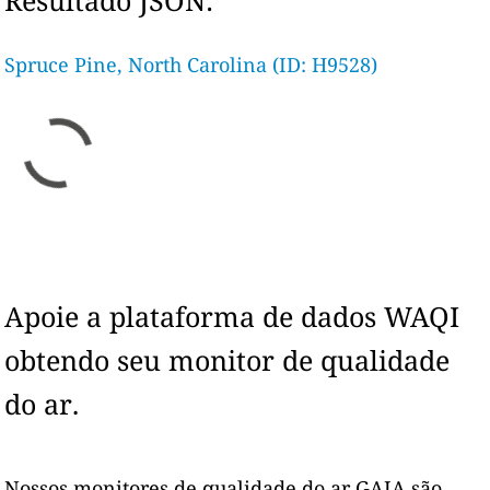
Resultado JSON:
Spruce Pine, North Carolina (ID: H9528)
Apoie a plataforma de dados WAQI
obtendo seu monitor de qualidade
do ar.
Nossos monitores de qualidade do ar GAIA são