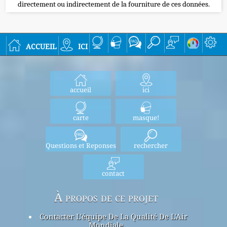
directement ou indirectement de la fourniture de ces données.
accueil
ici
accueil
ici
carte
masque!
Questions et Reponses
rechercher
contact
À propos de ce projet
Contacter L'équipe De La Qualité De L'Air
Mondiale