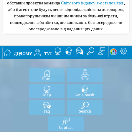
обставин проектна команда
Світового індексу якості повітря
,
або її агенти, не будуть нести відповідальність за договором,
правопорушенням чи іншим чином за будь-які втрати,
пошкодження або збитки, що виникають безпосередньо чи
опосередковано від надання цих даних.
додому
тут
Home
Here
Map
Get a mask!
Faq
Search
Contact