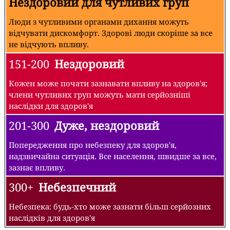
Нездоровий для чутливих груп
Люди з чутливими органами дихання можуть
відчувати дискомфорт. Здорові люди скоріше за все
не відчують впливу.
151-200
Нездоровий
Кожен може почати зазнавати впливу на здоров'я;
члени чутливих груп можуть мати серйозніші
наслідки для здоров'я
201-300
Дуже, нездоровий
Попередження про небезпеку для здоров'я,
надзвичайна ситуація. Все населення, швидше за все,
зазнає впливу.
300+
Небезпечний
Небезпека: будь-хто може зазнати більш серйозних
наслідків для здоров'я