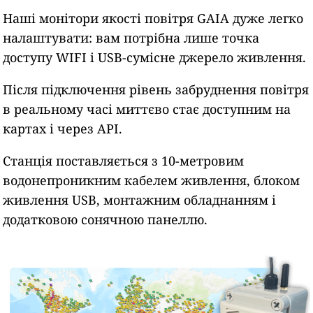
Наші монітори якості повітря GAIA дуже легко
налаштувати: вам потрібна лише точка
доступу WIFI і USB-сумісне джерело живлення.
Після підключення рівень забруднення повітря
в реальному часі миттєво стає доступним на
картах і через API.
Станція поставляється з 10-метровим
водонепроникним кабелем живлення, блоком
живлення USB, монтажним обладнанням і
додатковою сонячною панеллю.