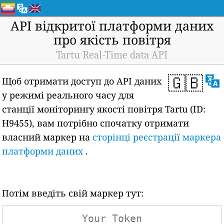
API відкритої платформи даних
про якість повітря
Tartu Real-Time data API
🇬🇧
Щоб отримати доступ до API даних
у режимі реального часу для
станції моніторингу якості повітря Tartu (ID:
H9455), вам потрібно спочатку отримати
власний маркер на
сторінці реєстрації маркера
платформи даних
.
Потім введіть свій маркер тут: