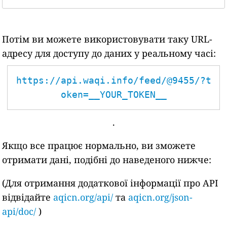
Потім ви можете використовувати таку URL-
адресу для доступу до даних у реальному часі:
https://api.waqi.info/feed/@9455/?t
oken=__YOUR_TOKEN__
.
Якщо все працює нормально, ви зможете
отримати дані, подібні до наведеного нижче:
(Для отримання додаткової інформації про API
відвідайте
aqicn.org/api/
та
aqicn.org/json-
api/doc/
)