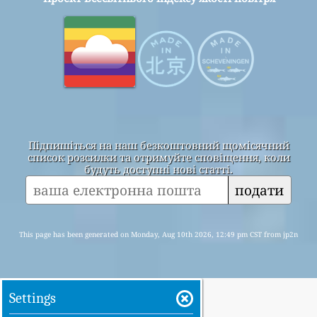
Підпишіться на наш безкоштовний щомісячний
список розсилки та отримуйте сповіщення, коли
будуть доступні нові статті.
подати
This page has been generated on Monday, Aug 10th 2026, 12:49 pm CST from jp2n
Settings