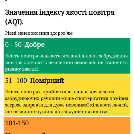
Значення індексу якості повітря
(AQI).
Рівні занепокоєння здоров'ям
0 - 50
Добре
Якість повітря вважається задовільною і забруднення
повітря становить незначний ризик або не становить
ризику взагалі
51 -100
Помірний
Якість повітря є прийнятною; однак, для деяких
забруднюючих речовин може спостерігатися помірна
загроза здоров'ю для дуже невеликої кількості людей,
що незвично чутливі до забруднення повітря.
101-150