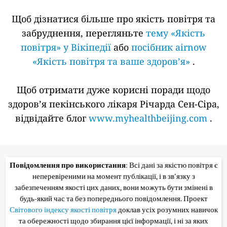
Щоб дізнатися більше про якість повітря та
забруднення, перегляньте
тему «Якість
повітря» у Вікіпедії
або
посібник airnow
«Якість повітря та ваше здоров’я»
.
Щоб отримати дуже корисні поради щодо
здоров’я пекінського лікаря Річарда Сен-Сіра,
відвідайте блог
www.myhealthbeijing.com
.
Повідомлення про використання
: Всі дані за якістю повітря є
неперевіреними на момент публікації, і в зв'язку з
забезпеченням якості цих даних, вони можуть бути змінені в
будь-який час та без попереднього повідомлення. Проект
Світового індексу якості повітря
доклав усіх розумних навичок
та обережності щодо збирання цієї інформації, і ні за яких