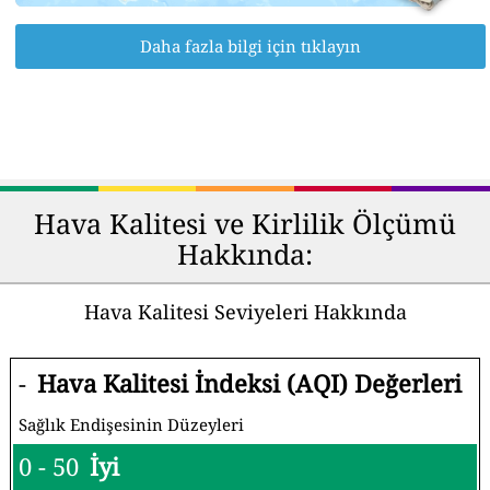
Daha fazla bilgi için tıklayın
Hava Kalitesi ve Kirlilik Ölçümü
Hakkında:
Hava Kalitesi Seviyeleri Hakkında
-
Hava Kalitesi İndeksi (AQI) Değerleri
Sağlık Endişesinin Düzeyleri
0 - 50
İyi