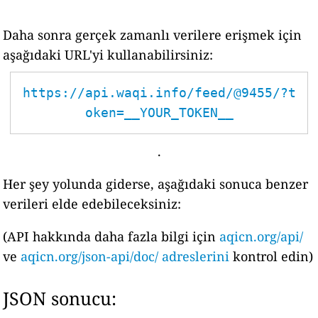
Daha sonra gerçek zamanlı verilere erişmek için
aşağıdaki URL'yi kullanabilirsiniz:
https://api.waqi.info/feed/@9455/?t
oken=__YOUR_TOKEN__
.
Her şey yolunda giderse, aşağıdaki sonuca benzer
verileri elde edebileceksiniz:
(API hakkında daha fazla bilgi için
aqicn.org/api/
ve
aqicn.org/json-api/doc/ adreslerini
kontrol edin)
JSON sonucu: