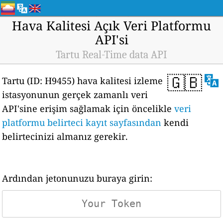
Hava Kalitesi Açık Veri Platformu
API'si
Tartu Real-Time data API
🇬🇧
Tartu (ID: H9455) hava kalitesi izleme
istasyonunun gerçek zamanlı veri
API'sine erişim sağlamak için öncelikle
veri
platformu belirteci kayıt sayfasından
kendi
belirtecinizi almanız gerekir.
Ardından jetonunuzu buraya girin: