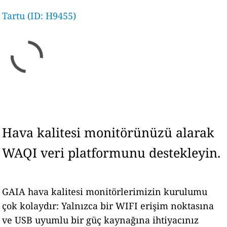
Tartu (ID: H9455)
Hava kalitesi monitörünüzü alarak
WAQI veri platformunu destekleyin.
GAIA hava kalitesi monitörlerimizin kurulumu
çok kolaydır: Yalnızca bir WIFI erişim noktasına
ve USB uyumlu bir güç kaynağına ihtiyacınız