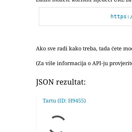
https:
Ako sve radi kako treba, tada ćete moć
(Za više informacija o API-ju provjeri
JSON rezultat:
Tartu (ID: H9455)