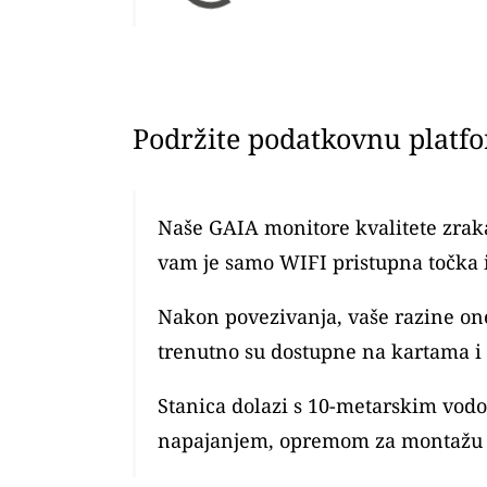
Podržite podatkovnu platf
Naše GAIA monitore kvalitete zraka
vam je samo WIFI pristupna točka 
Nakon povezivanja, vaše razine o
trenutno su dostupne na kartama i
Stanica dolazi s 10-metarskim vod
napajanjem, opremom za montažu 