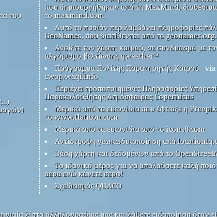
που δημιουργήθηκαν από τη MaxMind, διαθέσιμα
τα του
το maxmind.com.
Αυτό το προϊόν περιλαμβάνει πληροφορίες πόλ
GeoNames, που διατίθενται από το geonames.org.
Ανοίξτε τον χάρτη καιρού, σε συνδυασμό με το
αλγόριθμο βελτίωσης qweather™
Πρόγραμμα Πολίτης Παρατηρητής Καιρού
via
cwop.waqi.info
Περιέχει τροποποιημένες Πληροφορίες Υπηρεσ
Παρακολούθησης Ατμόσφαιρας Copernicus
ς…)
Μερικά από τα εικονίδια που έφτιαξε η Freepi
μογών)
το www.flaticon.com
Μερικά από τα εικονίδια από το icons8.com
Αντίστροφη γεωκωδικοποίηση από locationiq
Βάση χάρτη και δεδομένων από το OpenStreet
Το ιδανικό μέρος για να απολαύσετε καλή ποιό
αέρα ενώ κάνετε σερφ!
Σχεδιασμός QUACO
ηνιαία λίστα αλληλογραφίας μας και λάβετε ειδοποίηση όταν εί