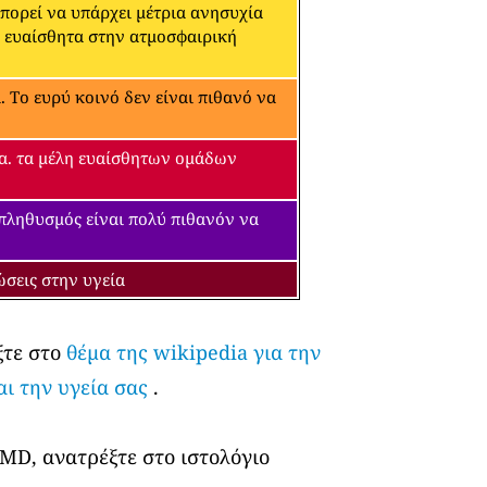
μπορεί να υπάρχει μέτρια ανησυχία
α ευαίσθητα στην ατμοσφαιρική
 Το ευρύ κοινό δεν είναι πιθανό να
εία. τα μέλη ευαίσθητων ομάδων
 πληθυσμός είναι πολύ πιθανόν να
ώσεις στην υγεία
ξτε στο
θέμα της wikipedia για την
αι την υγεία σας
.
 MD, ανατρέξτε στο ιστολόγιο