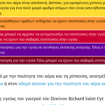
ητα του αέρα είναι αποδεκτή. Ωστόσο, για ορισμένους ρύπους 
 υγεία για ένα πολύ μικρό αριθμό ατόμων που είναι ασυνήθιστ
η.
 ευαίσθητων ομάδων ενδέχεται να έχουν επιπτώσεις στην υγεία.
τεί.
ας μπορεί να αρχίσει να αντιμετωπίζει τις επιπτώσεις στην υγ
αι να έχουν πιο σοβαρές επιπτώσεις στην υγεία
ποιήσεις για την υγεία σε συνθήκες έκτακτης ανάγκης. Όλος ο
τεί.
ποίηση για την υγεία: Όλοι μπορεί να έχουν πιο σοβαρές επιπτ
ά με την ποιότητα του αέρα και τη ρύπανση, ανατρέ
ρα
ή στον
οδηγό airnow για την ποιότητα του αέρα κ
 υγείας του γιατρού του Πεκίνου Richard Saint Cyr