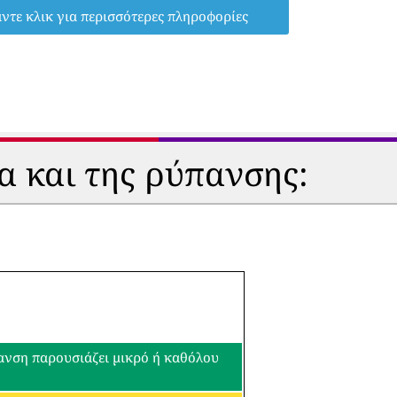
ντε κλικ για περισσότερες πληροφορίες
α και της ρύπανσης:
πανση παρουσιάζει μικρό ή καθόλου