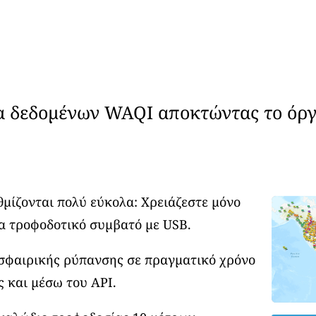
α δεδομένων WAQI αποκτώντας το όργ
θμίζονται πολύ εύκολα: Χρειάζεστε μόνο
α τροφοδοτικό συμβατό με USB.
οσφαιρικής ρύπανσης σε πραγματικό χρόνο
ς και μέσω του API.