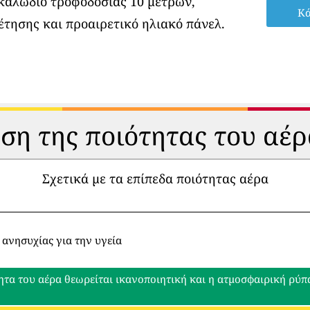
 καλώδιο τροφοδοσίας 10 μέτρων,
Κά
έτησης και προαιρετικό ηλιακό πάνελ.
ηση της ποιότητας του αέρ
Σχετικά με τα επίπεδα ποιότητας αέρα
 ανησυχίας για την υγεία
ητα του αέρα θεωρείται ικανοποιητική και η ατμοσφαιρική ρύ
ο