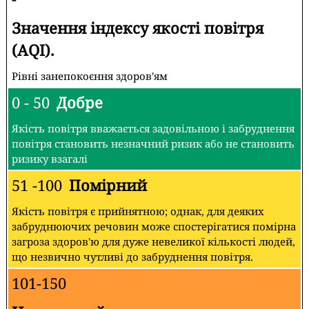
Значення індексу якості повітря
(AQI).
Рівні занепокоєння здоров'ям
0 - 50
Добре
Якість повітря вважається задовільною і забруднення
повітря становить незначний ризик або не становить
ризику взагалі
51 -100
Помірний
Якість повітря є прийнятною; однак, для деяких
забруднюючих речовин може спостерігатися помірна
загроза здоров'ю для дуже невеликої кількості людей,
що незвично чутливі до забруднення повітря.
101-150