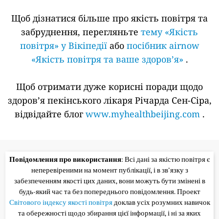
Щоб дізнатися більше про якість повітря та
забруднення, перегляньте
тему «Якість
повітря» у Вікіпедії
або
посібник airnow
«Якість повітря та ваше здоров’я»
.
Щоб отримати дуже корисні поради щодо
здоров’я пекінського лікаря Річарда Сен-Сіра,
відвідайте блог
www.myhealthbeijing.com
.
Повідомлення про використання
: Всі дані за якістю повітря є
неперевіреними на момент публікації, і в зв'язку з
забезпеченням якості цих даних, вони можуть бути змінені в
будь-який час та без попереднього повідомлення. Проект
Світового індексу якості повітря
доклав усіх розумних навичок
та обережності щодо збирання цієї інформації, і ні за яких