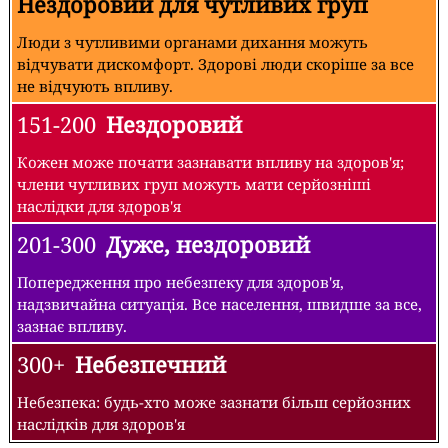
Нездоровий для чутливих груп
Люди з чутливими органами дихання можуть
відчувати дискомфорт. Здорові люди скоріше за все
не відчують впливу.
151-200
Нездоровий
Кожен може почати зазнавати впливу на здоров'я;
члени чутливих груп можуть мати серйозніші
наслідки для здоров'я
201-300
Дуже, нездоровий
Попередження про небезпеку для здоров'я,
надзвичайна ситуація. Все населення, швидше за все,
зазнає впливу.
300+
Небезпечний
Небезпека: будь-хто може зазнати більш серйозних
наслідків для здоров'я