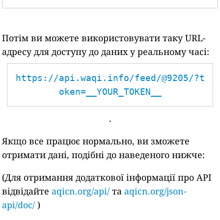
Потім ви можете використовувати таку URL-
адресу для доступу до даних у реальному часі:
https://api.waqi.info/feed/@9205/?t
oken=__YOUR_TOKEN__
.
Якщо все працює нормально, ви зможете
отримати дані, подібні до наведеного нижче:
(Для отримання додаткової інформації про API
відвідайте
aqicn.org/api/
та
aqicn.org/json-
api/doc/
)