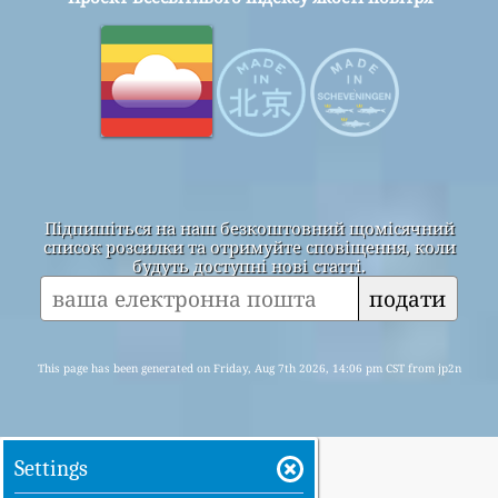
Підпишіться на наш безкоштовний щомісячний
список розсилки та отримуйте сповіщення, коли
будуть доступні нові статті.
подати
This page has been generated on Friday, Aug 7th 2026, 14:06 pm CST from jp2n
Settings