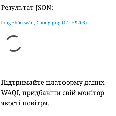
Результат JSON:
lóng zhōu wān, Chongqing (ID: H9205)
Підтримайте платформу даних
WAQI, придбавши свій монітор
якості повітря.