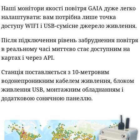
Наші монітори якості повітря GAIA дуже легко
налаштувати: вам потрібна лише точка
доступу WIFI і USB-сумісне джерело живлення.
Після підключення рівень забруднення повітря
в реальному часі миттєво стає доступним на
картах і через API.
Станція поставляється з 10-метровим
водонепроникним кабелем живлення, блоком
живлення USB, монтажним обладнанням і
додатковою сонячною панеллю.