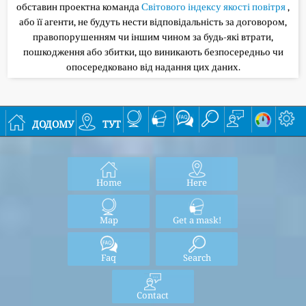
обставин проектна команда
Світового індексу якості повітря
,
або її агенти, не будуть нести відповідальність за договором,
правопорушенням чи іншим чином за будь-які втрати,
пошкодження або збитки, що виникають безпосередньо чи
опосередковано від надання цих даних.
додому
тут
Home
Here
Map
Get a mask!
Faq
Search
Contact