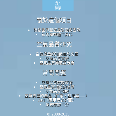
聯繫
關於這個項目
聯繫世界空氣品質指數團隊
新聞和媒體工具包
空氣品質研究
空氣質量的知識庫和文章
空氣品質實驗
空氣品質傳感器分析
常問問題
空氣品質數據來源
空氣品質指數的計算
空氣品質預報
空氣質量的產品（口罩，監示器......）
API（應用程式介面）
歷史數據平台
© 2008-2025