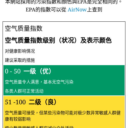
本網站採用的污染指數和顏色與EPA是完全相同的。
EPA的指數可以從
AirNow
上查到
空气质量指数
空气质量指数级别（状况）及表示颜色
对健康影响情况
建议采取的措施
0 - 50
一级（优）
空气质量令人满意，基本无空气污染
各类人群可正常活动
51 -100
二级（良）
空气质量可接受，但某些污染物可能对极少数异常敏感人群健
康有较弱影响
极少数异常敏感人群应减少户外活动