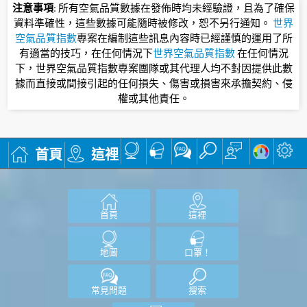
注意事項
: 所有空氣品質數據在發佈時均未經驗證，且為了確保
資料準確性，這些數據可能隨時被修改，恕不另行通知。
世界
空氣品質指數
專案在編制這些訊息內容時已經謹慎的運用了所
有適當的技巧，在任何情況下
世界空氣品質指數
在任何情況
下，世界空氣品質指數專案團隊或其代理人均不對因提供此數
據而直接或間接引起的任何損失、傷害或損害來承擔契約、侵
權或其他責任。
首頁
這裡
首頁
這裡
地圖
口罩！
常見問題
搜索