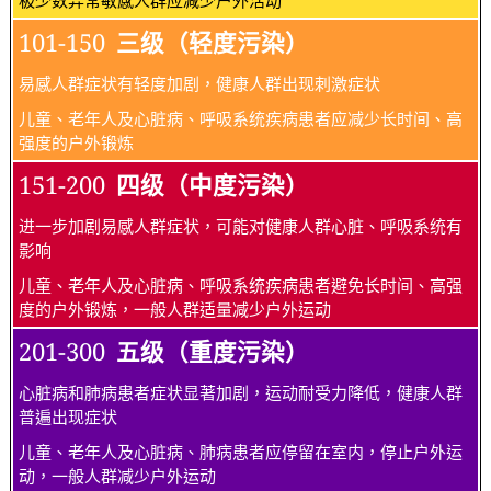
101-150
三级（轻度污染）
易感人群症状有轻度加剧，健康人群出现刺激症状
儿童、老年人及心脏病、呼吸系统疾病患者应减少长时间、高
强度的户外锻炼
151-200
四级（中度污染）
进一步加剧易感人群症状，可能对健康人群心脏、呼吸系统有
影响
儿童、老年人及心脏病、呼吸系统疾病患者避免长时间、高强
度的户外锻炼，一般人群适量减少户外运动
201-300
五级（重度污染）
心脏病和肺病患者症状显著加剧，运动耐受力降低，健康人群
普遍出现症状
儿童、老年人及心脏病、肺病患者应停留在室内，停止户外运
动，一般人群减少户外运动