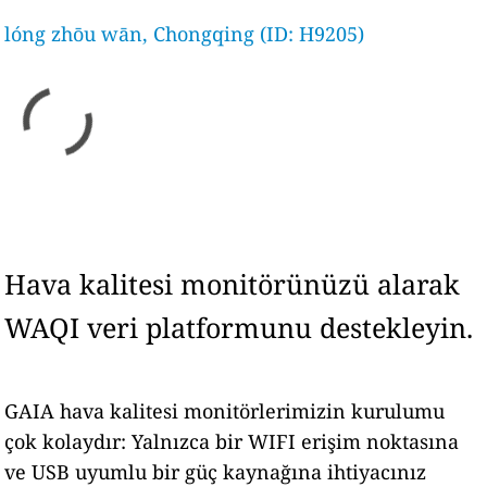
lóng zhōu wān, Chongqing (ID: H9205)
Hava kalitesi monitörünüzü alarak
WAQI veri platformunu destekleyin.
GAIA hava kalitesi monitörlerimizin kurulumu
çok kolaydır: Yalnızca bir WIFI erişim noktasına
ve USB uyumlu bir güç kaynağına ihtiyacınız