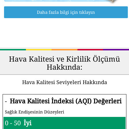
Daha fazla bilgi için tıklayın
Hava Kalitesi ve Kirlilik Ölçümü
Hakkında:
Hava Kalitesi Seviyeleri Hakkında
-
Hava Kalitesi İndeksi (AQI) Değerleri
Sağlık Endişesinin Düzeyleri
0 - 50
İyi