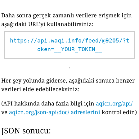
Daha sonra gerçek zamanlı verilere erişmek için
aşağıdaki URL'yi kullanabilirsiniz:
https://api.waqi.info/feed/@9205/?t
oken=__YOUR_TOKEN__
.
Her şey yolunda giderse, aşağıdaki sonuca benzer
verileri elde edebileceksiniz:
(API hakkında daha fazla bilgi için
aqicn.org/api/
ve
aqicn.org/json-api/doc/ adreslerini
kontrol edin)
JSON sonucu: