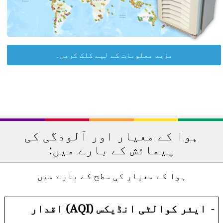
مزید معلومات کے لیے کلک کریں۔
ہوا کے معیار اور آلودگی کی
پیمائش کے بارے میں:
ہوا کے معیار کی سطح کے بارے میں
-
ایئر کوالٹی انڈیکس (AQI) اقدار