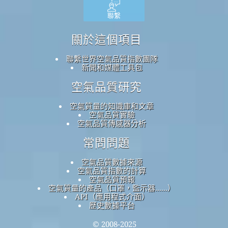
聯繫
關於這個項目
聯繫世界空氣品質指數團隊
新聞和媒體工具包
空氣品質研究
空氣質量的知識庫和文章
空氣品質實驗
空氣品質傳感器分析
常問問題
空氣品質數據來源
空氣品質指數的計算
空氣品質預報
空氣質量的產品（口罩，監示器......）
API（應用程式介面）
歷史數據平台
© 2008-2025