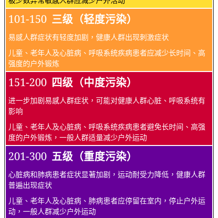
101-150
三级（轻度污染）
易感人群症状有轻度加剧，健康人群出现刺激症状
儿童、老年人及心脏病、呼吸系统疾病患者应减少长时间、高
强度的户外锻炼
151-200
四级（中度污染）
进一步加剧易感人群症状，可能对健康人群心脏、呼吸系统有
影响
儿童、老年人及心脏病、呼吸系统疾病患者避免长时间、高强
度的户外锻炼，一般人群适量减少户外运动
201-300
五级（重度污染）
心脏病和肺病患者症状显著加剧，运动耐受力降低，健康人群
普遍出现症状
儿童、老年人及心脏病、肺病患者应停留在室内，停止户外运
动，一般人群减少户外运动