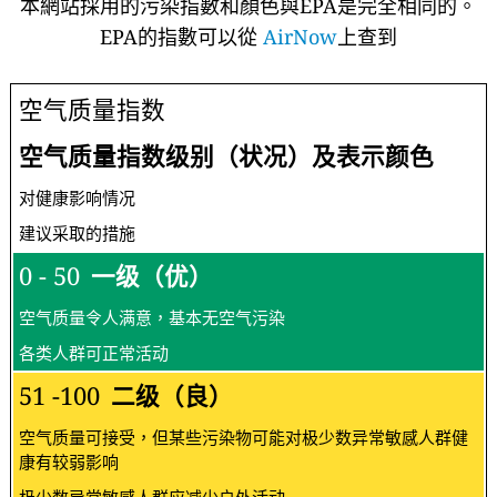
本網站採用的污染指數和顏色與EPA是完全相同的。
EPA的指數可以從
AirNow
上查到
空气质量指数
空气质量指数级别（状况）及表示颜色
对健康影响情况
建议采取的措施
0 - 50
一级（优）
空气质量令人满意，基本无空气污染
各类人群可正常活动
51 -100
二级（良）
空气质量可接受，但某些污染物可能对极少数异常敏感人群健
康有较弱影响
极少数异常敏感人群应减少户外活动