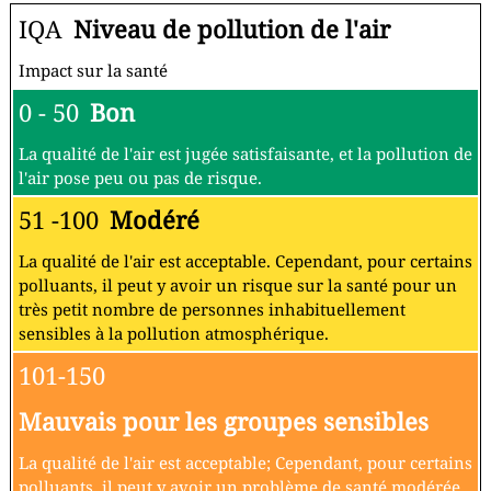
IQA
Niveau de pollution de l'air
Impact sur la santé
0 - 50
Bon
La qualité de l'air est jugée satisfaisante, et la pollution de
l'air pose peu ou pas de risque.
51 -100
Modéré
La qualité de l'air est acceptable. Cependant, pour certains
polluants, il peut y avoir un risque sur la santé pour un
très petit nombre de personnes inhabituellement
sensibles à la pollution atmosphérique.
101-150
Mauvais pour les groupes sensibles
La qualité de l'air est acceptable; Cependant, pour certains
polluants, il peut y avoir un problème de santé modérée