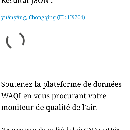
Résultat JSON :
yuānyāng, Chongqing (ID: H9204)
Soutenez la plateforme de données
WAQI en vous procurant votre
moniteur de qualité de l'air.
Nos moniteurs de qualité de l'air GAIA sont très