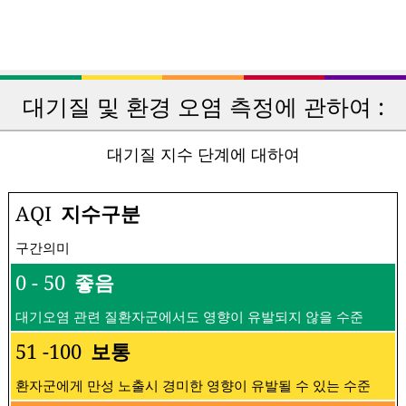
대기질 및 환경 오염 측정에 관하여 :
대기질 지수 단계에 대하여
AQI
지수구분
구간의미
0 - 50
좋음
대기오염 관련 질환자군에서도 영향이 유발되지 않을 수준
51 -100
보통
환자군에게 만성 노출시 경미한 영향이 유발될 수 있는 수준