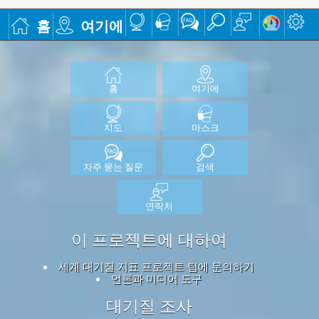
홈
여기에
홈
여기에
지도
마스크
자주 묻는 질문
검색
연락처
이 프로젝트에 대하여
세계 대기질 지표 프로젝트 팀에 문의하기
언론과 미디어 도구
대기질 조사