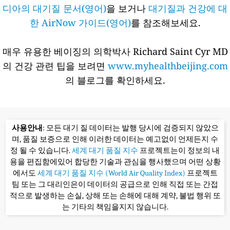
디아의 대기질 문서(영어)
을 보거나
대기질과 건강에 대
한 AirNow 가이드(영어)
를 참조해보세요.
매우 유용한 베이징의 의학박사 Richard Saint Cyr MD
의 건강 관련 팁을 보려면
www.myhealthbeijing.com
의 블로그를 확인하세요.
사용안내
: 모든 대기 질 데이터는 발행 당시에 검증되지 않았으
며, 품질 보증으로 인해 이러한 데이터는 예고없이 언제든지 수
정 될 수 있습니다.
세계 대기 품질 지수
프로젝트는이 정보의 내
용을 편집함에있어 합당한 기술과 관심을 행사했으며 어떤 상황
에서도
세계 대기 품질 지수 (World Air Quality Index)
프로젝트
팀 또는 그 대리인은이 데이터의 공급으로 인해 직접 또는 간접
적으로 발생하는 손실, 상해 또는 손해에 대해 계약, 불법 행위 또
는 기타의 책임을지지 않습니다.