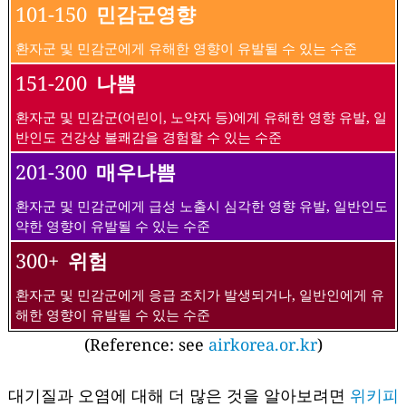
101-150
민감군영향
환자군 및 민감군에게 유해한 영향이 유발될 수 있는 수준
151-200
나쁨
환자군 및 민감군(어린이, 노약자 등)에게 유해한 영향 유발, 일
반인도 건강상 불쾌감을 경험할 수 있는 수준
201-300
매우나쁨
환자군 및 민감군에게 급성 노출시 심각한 영향 유발, 일반인도
약한 영향이 유발될 수 있는 수준
300+
위험
환자군 및 민감군에게 응급 조치가 발생되거나, 일반인에게 유
해한 영향이 유발될 수 있는 수준
(Reference: see
airkorea.or.kr
)
대기질과 오염에 대해 더 많은 것을 알아보려면
위키피