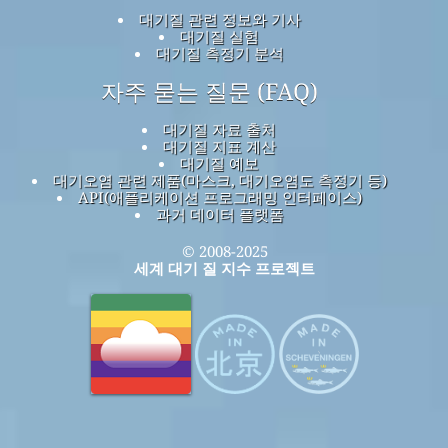
대기질 관련 정보와 기사
대기질 실험
대기질 측정기 분석
자주 묻는 질문 (FAQ)
대기질 자료 출처
대기질 지표 계산
대기질 예보
대기오염 관련 제품(마스크, 대기오염도 측정기 등)
API(애플리케이션 프로그래밍 인터페이스)
과거 데이터 플랫폼
© 2008-2025
세계 대기 질 지수 프로젝트