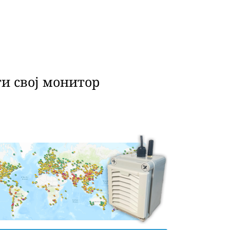
и свој монитор