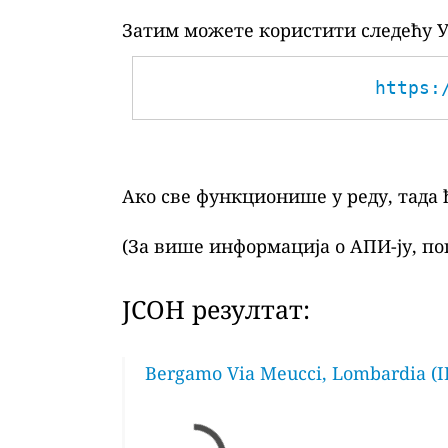
Затим можете користити следећу У
https:
Ако све функционише у реду, тада 
(За више информација о АПИ-ју, по
ЈСОН резултат:
Bergamo Via Meucci, Lombardia (I