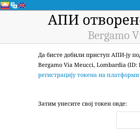
АПИ отворен
Bergamo Vi
Да бисте добили приступ АПИ-ју по
Bergamo Via Meucci, Lombardia (ID:
регистрацију токена на платформи
Затим унесите свој токен овде: