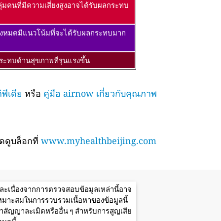
ุ่มคนที่มีความเสี่ยงสูงอาจได้รับผลกระทบ
้งหมดมีแนวโน้มที่จะได้รับผลกระทบมาก
ะทบด้านสุขภาพที่รุนแรงขึ้น
พีเดีย
หรือ
คู่มือ airnow เกี่ยวกับคุณภาพ
ดูบล็อกที่
www.myhealthbeijing.com
ะเนื่องจากการตรวจสอบข้อมูลเหล่านี้อาจ
มเหมาะสมในการรวบรวมเนื้อหาของข้อมูลนี้
ัญญาละเมิดหรืออื่น ๆ สำหรับการสูญเสีย