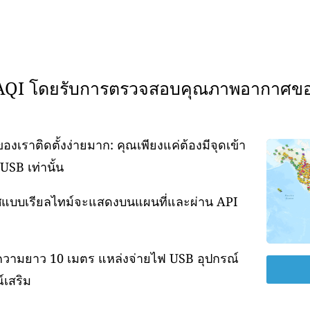
WAQI โดยรับการตรวจสอบคุณภาพอากาศข
ราติดตั้งง่ายมาก: คุณเพียงแค่ต้องมีจุดเข้า
USB เท่านั้น
กาศแบบเรียลไทม์จะแสดงบนแผนที่และผ่าน API
ความยาว 10 เมตร แหล่งจ่ายไฟ USB อุปกรณ์
์เสริม