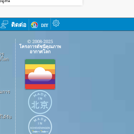
ูลนี้
ติดต่อ
diy
© 2008-2025
โครงการดัชนีคุณภาพ
อากาศโลก
าร
งโลก
ึมการ
ได้รับ