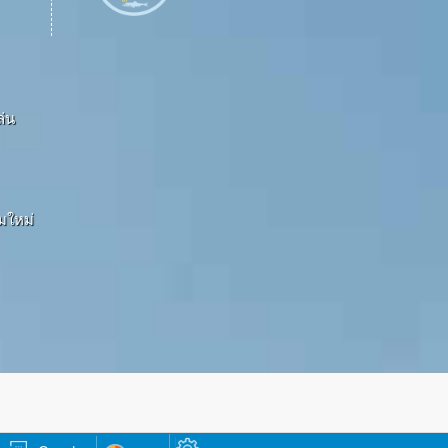
ล่น
ามใหม่