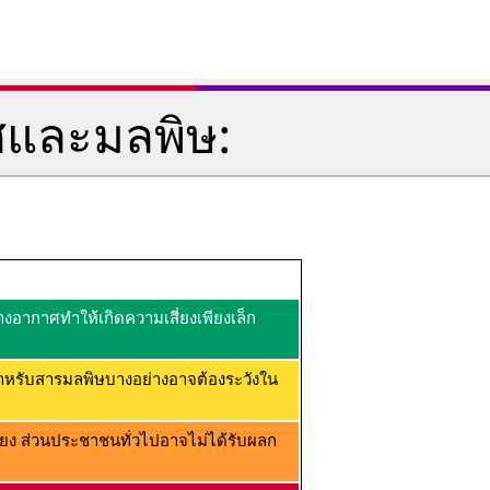
ศและมลพิษ:
อากาศทำให้เกิดความเสี่ยงเพียงเล็ก
ำหรับสารมลพิษบางอย่างอาจต้องระวังใน
ยง ส่วนประชาชนทั่วไปอาจไม่ได้รับผลก