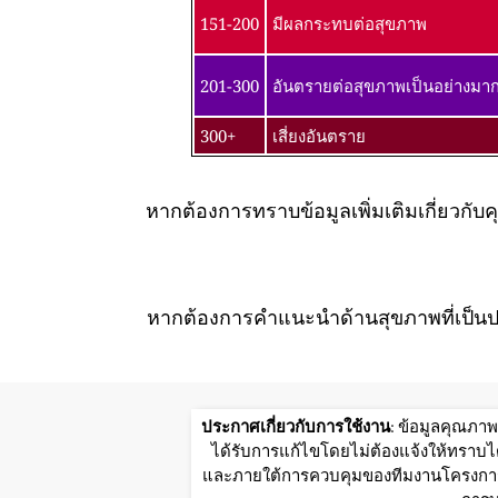
151-200
มีผลกระทบต่อสุขภาพ
201-300
อันตรายต่อสุขภาพเป็นอย่างมา
300+
เสี่ยงอันตราย
หากต้องการทราบข้อมูลเพิ่มเติมเกี่ยว
หากต้องการคำแนะนำด้านสุขภาพที่เป็นป
ประกาศเกี่ยวกับการใช้งาน
: ข้อมูลคุณภา
ได้รับการแก้ไขโดยไม่ต้องแจ้งให้ทราบได
และภายใต้การควบคุมของทีมงานโครงการWo