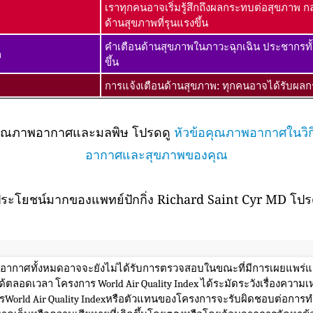
เราทุกคนอาจเริ่มรู้สึกถึงผลกระทบต่อสุขภาพ กล
ด้านสุขภาพที่รุนแรงขึ้น
คำเตือนด้านสุขภาพในภาวะฉุกเฉิน ประชากรทั
ก
ขึ้น
การแจ้งเตือนด้านสุขภาพ: ทุกคนอาจได้รับผลกร
กับคุณภาพอากาศและมลพิษ โปรดดู
หัวข้อคุณภาพอากาศในวิกิ
อากาศและสุขภาพของคุณ
ระโยชน์มากของแพทย์ปักกิ่ง Richard Saint Cyr MD โปรด
พอากาศทั้งหมดอาจจะยังไม่ได้รับการตรวจสอบในขณะที่มีการเผยแพร่แล
้ตลอดเวลา โครงการ World Air Quality Index ได้ระมัดระวังเรื่องควา
rld Air Quality Indexหรือตัวแทนของโครงการจะรับผิดชอบต่อการทำส