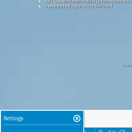
API (อินเทอร์เฟซการเขียนโปรแกรมแอปพลิเค
แพลตฟอร์มข้อมูลทางประวัติศาสตร์
ลงทะเ
Settings