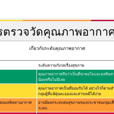
การตรวจวัดคุณภาพอากา
เกี่ยวกับระดับคุณภาพอากาศ
ระดับความกังวลเรื่องสุขภาพ
คุณภาพอากาศถือว่าเป็นที่น่าพอใจและมลพิษทาง
น้อยหรือไม่มีเลย
คุณภาพอากาศเป็นที่ยอมรับได้ อย่างไรก็ตามส
กลุ่มผู้ที่แพ้ฝุ่นละอองและสารเคมีได้ง่าย
่ไวต่อมลพิษทางอากาศ
อาจมีผลกระทบต่อสุขภาพของประชาชนกลุ่มเสี่
ระทบ