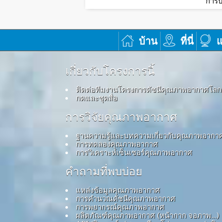
การบ
บ้าน
ที่นี่
แ
เกี่ยวกับโครงการนี้
ติดต่อทีมงานโครงการดัชนีคุณภาพอากาศโลก
กดและชุดสื่อ
การวิจัยคุณภาพอากาศ
ฐานความรู้และบทความเกี่ยวกับคุณภาพอากา
การทดลองคุณภาพอากาศ
การวิเคราะห์เซ็นเซอร์คุณภาพอากาศ
คำถามที่พบบ่อย
แหล่งข้อมูลคุณภาพอากาศ
การคำนวณดัชนีคุณภาพอากาศ
การพยากรณ์คุณภาพอากาศ
ผลิตภัณฑ์คุณภาพอากาศ (หน้ากาก จอภาพ…)