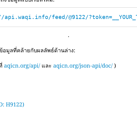
//api.waqi.info/feed/@9122/?token=__YOUR_
.
มูลที่คล้ายกับผลลัพธ์ด้านล่าง:
ี่
aqicn.org/api/
และ
aqicn.org/json-api/doc/
)
D: H9122)