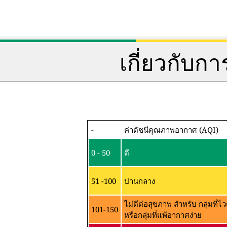
เกี่ยวกับ
-
ค่าดัชนีคุณภาพอากาศ (AQI)
0 - 50
ดี
51 -100
ปานกลาง
ไม่ดีต่อสุขภาพ สำหรับ กลุ่มที
101-150
หรือกลุ่มที่แพ้อากาศง่าย