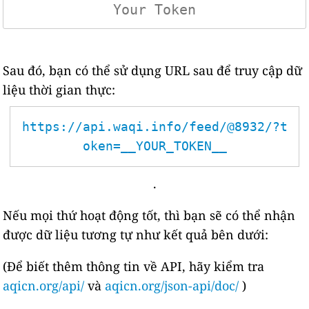
Sau đó, bạn có thể sử dụng URL sau để truy cập dữ
liệu thời gian thực:
https://api.waqi.info/feed/@8932/?t
oken=__YOUR_TOKEN__
.
Nếu mọi thứ hoạt động tốt, thì bạn sẽ có thể nhận
được dữ liệu tương tự như kết quả bên dưới:
(Để biết thêm thông tin về API, hãy kiểm tra
aqicn.org/api/
và
aqicn.org/json-api/doc/
)