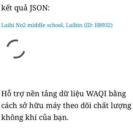
kết quả JSON:
Laibi No2 middle school, Laibin (ID: H8932)
Hỗ trợ nền tảng dữ liệu WAQI bằng
cách sở hữu máy theo dõi chất lượng
không khí của bạn.