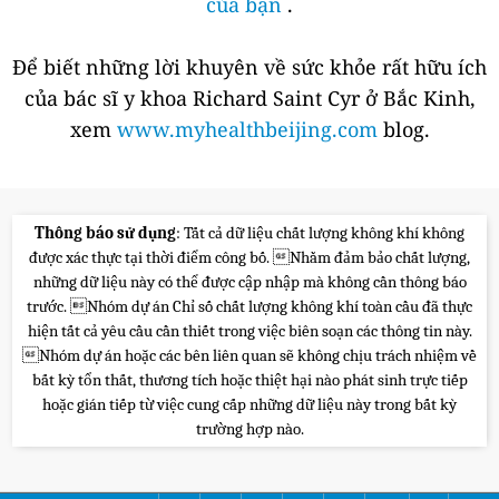
của bạn
.
Để biết những lời khuyên về sức khỏe rất hữu ích
của bác sĩ y khoa Richard Saint Cyr ở Bắc Kinh,
xem
www.myhealthbeijing.com
blog.
Thông báo sử dụng
: Tất cả dữ liệu chất lượng không khí không
được xác thực tại thời điểm công bố. Nhằm đảm bảo chất lượng,
những dữ liệu này có thể được cập nhập mà không cần thông báo
trước. Nhóm dự án Chỉ số chất lượng không khí toàn cầu đã thực
hiện tất cả yêu cầu cần thiết trong việc biên soạn các thông tin này.
Nhóm dự án hoặc các bên liên quan sẽ không chịu trách nhiệm về
bất kỳ tổn thất, thương tích hoặc thiệt hại nào phát sinh trực tiếp
hoặc gián tiếp từ việc cung cấp những dữ liệu này trong bất kỳ
trường hợp nào.