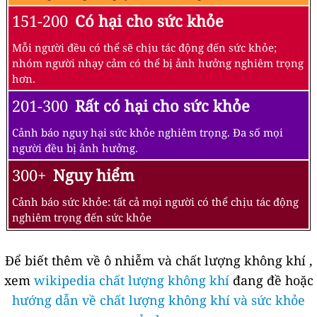
151-200
Có hại cho sức khỏe
Mỗi người đều có thể sẽ chịu tác động đến sức khỏe;
nhóm người nhạy cảm có thể bị ảnh hưởng nghiêm trọng
hơn.
201-300
Rất có hại cho sức khỏe
Cảnh báo nguy hại sức khỏe nghiêm trọng. Đa số mọi
người đều bị ảnh hưởng.
300+
Nguy hiểm
Cảnh báo sức khỏe: tất cả mọi người có thể chịu tác động
nghiêm trọng đến sức khỏe
Để biết thêm về ô nhiễm và chất lượng không khí ,
xem
wikipedia chất lượng không khí
đang đề hoặc
hướng dẫn về chất lượng không khí và sức khỏe