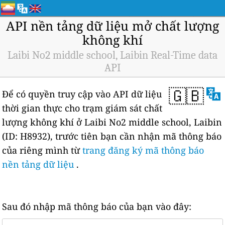
API nền tảng dữ liệu mở chất lượng
không khí
Laibi No2 middle school, Laibin Real-Time data
API
🇬🇧
Để có quyền truy cập vào API dữ liệu
thời gian thực cho trạm giám sát chất
lượng không khí ở Laibi No2 middle school, Laibin
(ID: H8932), trước tiên bạn cần nhận mã thông báo
của riêng mình từ
trang đăng ký mã thông báo
nền tảng dữ liệu
.
Sau đó nhập mã thông báo của bạn vào đây: