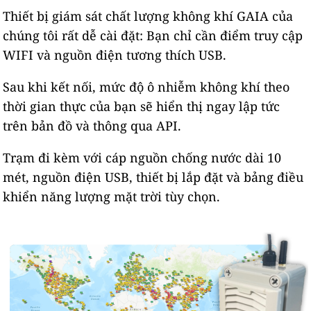
Thiết bị giám sát chất lượng không khí GAIA của
chúng tôi rất dễ cài đặt: Bạn chỉ cần điểm truy cập
WIFI và nguồn điện tương thích USB.
Sau khi kết nối, mức độ ô nhiễm không khí theo
thời gian thực của bạn sẽ hiển thị ngay lập tức
trên bản đồ và thông qua API.
Trạm đi kèm với cáp nguồn chống nước dài 10
mét, nguồn điện USB, thiết bị lắp đặt và bảng điều
khiển năng lượng mặt trời tùy chọn.