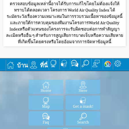
ตรวจสอบข้อมูลเหล่านี้อาจได้รับการแก้ไขโดยไม่ต้องแจ้งให้
ทราบได้ตลอดเวลา โครงการ World Air Quality Index ได้
ระมัดระวังเรื่องความเหมาะสมในการรวบรวมเนื้อหาของข้อมูลนี้
และภายใต้การควบคุมของทีมงานโครงการWorld Air Quality
Indexหรือตัวแทนของโครงการจะรับผิดชอบต่อการทำสัญญา
ละเมิดหรืออื่น ๆ สำหรับการสูญเสียการบาดเจ็บหรือความเสียหาย
ที่เกิดขึ้นโดยตรงหรือโดยอ้อมจากการจัดหาข้อมูลนี้
บ้าน
ที่นี่
Home
Here
Map
Get a mask!
Faq
Search