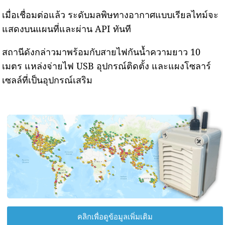
เมื่อเชื่อมต่อแล้ว ระดับมลพิษทางอากาศแบบเรียลไทม์จะ
แสดงบนแผนที่และผ่าน API ทันที
สถานีดังกล่าวมาพร้อมกับสายไฟกันน้ำความยาว 10
เมตร แหล่งจ่ายไฟ USB อุปกรณ์ติดตั้ง และแผงโซลาร์
เซลล์ที่เป็นอุปกรณ์เสริม
คลิกเพื่อดูข้อมูลเพิ่มเติม