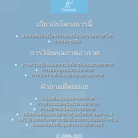
Contact
เกี่ยวกับโครงการนี้
ติดต่อทีมงานโครงการดัชนีคุณภาพอากาศโลก
กดและชุดสื่อ
การวิจัยคุณภาพอากาศ
ฐานความรู้และบทความเกี่ยวกับคุณภาพอากาศ
การทดลองคุณภาพอากาศ
การวิเคราะห์เซ็นเซอร์คุณภาพอากาศ
คำถามที่พบบ่อย
แหล่งข้อมูลคุณภาพอากาศ
การคำนวณดัชนีคุณภาพอากาศ
การพยากรณ์คุณภาพอากาศ
ผลิตภัณฑ์คุณภาพอากาศ (หน้ากาก จอภาพ…)
API (อินเทอร์เฟซการเขียนโปรแกรมแอปพลิเคชัน)
แพลตฟอร์มข้อมูลทางประวัติศาสตร์
© 2008-2025