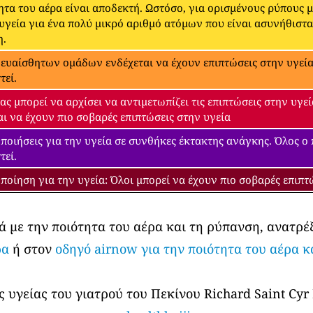
ητα του αέρα είναι αποδεκτή. Ωστόσο, για ορισμένους ρύπους 
 υγεία για ένα πολύ μικρό αριθμό ατόμων που είναι ασυνήθιστ
η.
 ευαίσθητων ομάδων ενδέχεται να έχουν επιπτώσεις στην υγεία.
τεί.
ας μπορεί να αρχίσει να αντιμετωπίζει τις επιπτώσεις στην υγ
αι να έχουν πιο σοβαρές επιπτώσεις στην υγεία
ποιήσεις για την υγεία σε συνθήκες έκτακτης ανάγκης. Όλος ο
τεί.
ποίηση για την υγεία: Όλοι μπορεί να έχουν πιο σοβαρές επιπτ
ά με την ποιότητα του αέρα και τη ρύπανση, ανατρέ
ρα
ή στον
οδηγό airnow για την ποιότητα του αέρα κ
 υγείας του γιατρού του Πεκίνου Richard Saint Cyr