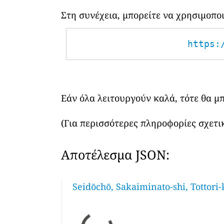
Στη συνέχεια, μπορείτε να χρησιμοπ
https:
Εάν όλα λειτουργούν καλά, τότε θα μ
(Για περισσότερες πληροφορίες σχετικ
Αποτέλεσμα JSON:
Seidōchō, Sakaiminato-shi, Tottori-