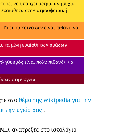
μπορεί να υπάρχει μέτρια ανησυχία
α ευαίσθητα στην ατμοσφαιρική
 Το ευρύ κοινό δεν είναι πιθανό να
εία. τα μέλη ευαίσθητων ομάδων
 πληθυσμός είναι πολύ πιθανόν να
ώσεις στην υγεία
ξτε στο
θέμα της wikipedia για την
αι την υγεία σας
.
 MD, ανατρέξτε στο ιστολόγιο