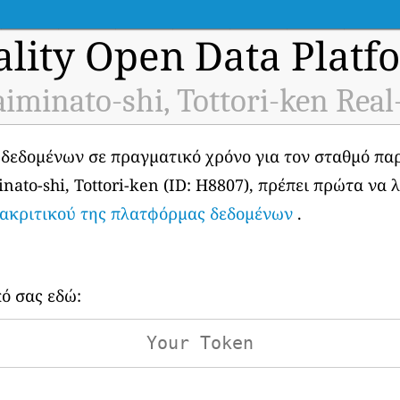
ality Open Data Platf
aiminato-shi, Tottori-ken Real
 δεδομένων σε πραγματικό χρόνο για τον σταθμό π
ato-shi, Tottori-ken (ID: H8807), πρέπει πρώτα να 
ιακριτικού της πλατφόρμας δεδομένων
.
κό σας εδώ: