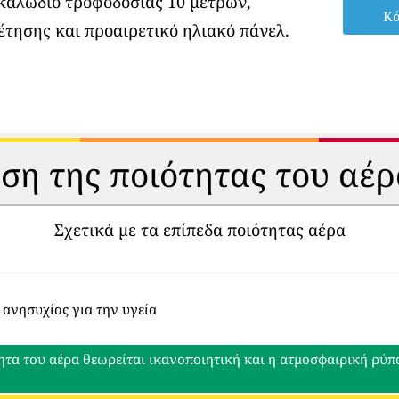
 καλώδιο τροφοδοσίας 10 μέτρων,
Κά
έτησης και προαιρετικό ηλιακό πάνελ.
ηση της ποιότητας του αέρ
Σχετικά με τα επίπεδα ποιότητας αέρα
 ανησυχίας για την υγεία
ητα του αέρα θεωρείται ικανοποιητική και η ατμοσφαιρική ρύ
ο