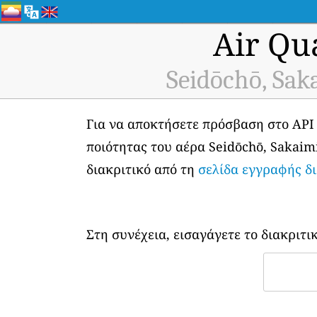
Air Qu
Seidōchō, Sak
Για να αποκτήσετε πρόσβαση στο API
ποιότητας του αέρα Seidōchō, Sakaimin
διακριτικό από τη
σελίδα εγγραφής δ
Στη συνέχεια, εισαγάγετε το διακριτι