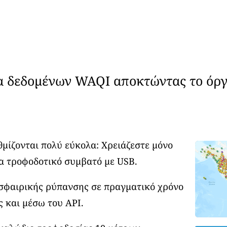
α δεδομένων WAQI αποκτώντας το όργ
θμίζονται πολύ εύκολα: Χρειάζεστε μόνο
α τροφοδοτικό συμβατό με USB.
οσφαιρικής ρύπανσης σε πραγματικό χρόνο
ς και μέσω του API.