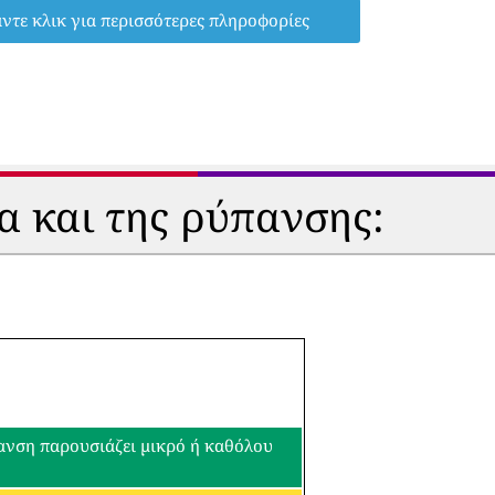
ντε κλικ για περισσότερες πληροφορίες
α και της ρύπανσης:
πανση παρουσιάζει μικρό ή καθόλου