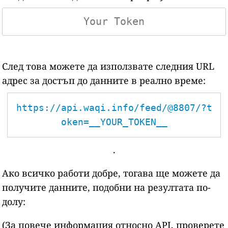
След това можете да използвате следния URL
адрес за достъп до данните в реално време:
https://api.waqi.info/feed/@8807/?t
oken=__YOUR_TOKEN__
.
Ако всичко работи добре, тогава ще можете да
получите данните, подобни на резултата по-
долу:
(За повече информация относно API, проверете