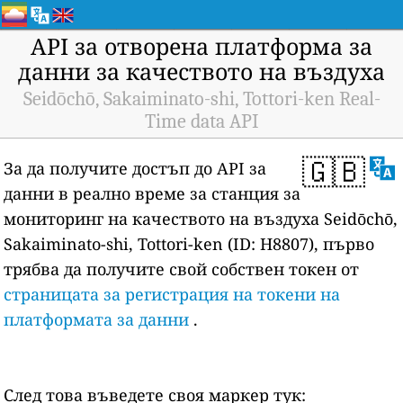
API за отворена платформа за
данни за качеството на въздуха
Seidōchō, Sakaiminato-shi, Tottori-ken Real-
Time data API
🇬🇧
За да получите достъп до API за
данни в реално време за станция за
мониторинг на качеството на въздуха Seidōchō,
Sakaiminato-shi, Tottori-ken (ID: H8807), първо
трябва да получите свой собствен токен от
страницата за регистрация на токени на
платформата за данни
.
След това въведете своя маркер тук: