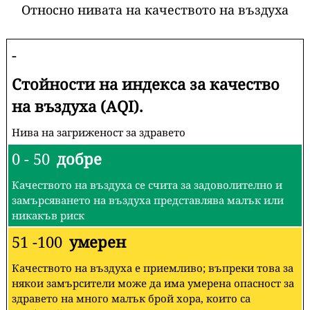
Относно нивата на качеството на въздуха
-
Стойности на индекса за качество
на въздуха (AQI).
Нива на загриженост за здравето
0 - 50
добре
Качеството на въздуха се счита за задоволително и
замърсяването на въздуха представлява малък или
никакъв риск
51 -100
умерен
Качеството на въздуха е приемливо; въпреки това за
някои замърсители може да има умерена опасност за
здравето на много малък брой хора, които са