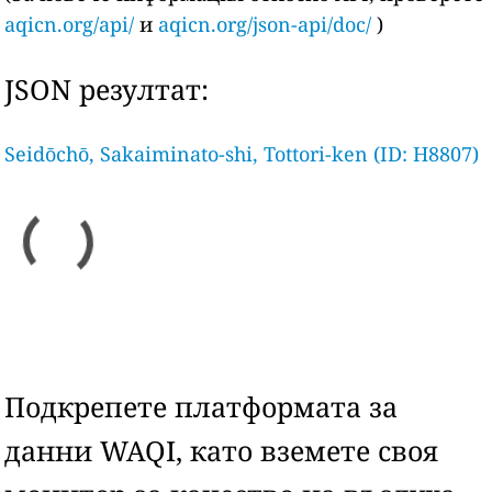
aqicn.org/api/
и
aqicn.org/json-api/doc/
)
JSON резултат:
Seidōchō, Sakaiminato-shi, Tottori-ken (ID: H8807)
Подкрепете платформата за
данни WAQI, като вземете своя