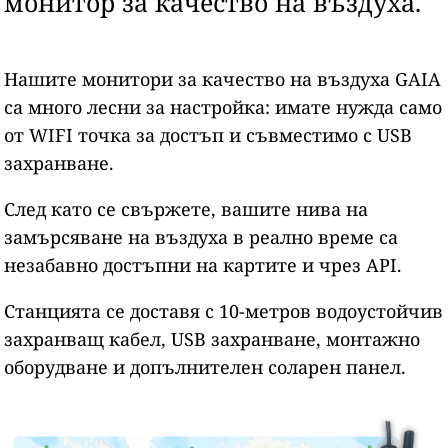
монитор за качество на въздуха.
Нашите монитори за качество на въздуха GAIA
са много лесни за настройка: имате нужда само
от WIFI точка за достъп и съвместимо с USB
захранване.
След като се свържете, вашите нива на
замърсяване на въздуха в реално време са
незабавно достъпни на картите и чрез API.
Станцията се доставя с 10-метров водоустойчив
захранващ кабел, USB захранване, монтажно
оборудване и допълнителен соларен панел.