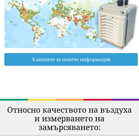
Кликнете за повече информация
Относно качеството на въздуха
и измерването на
замърсяването: