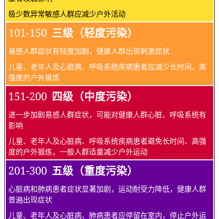
极少数异常敏感人群应减少户外活动
101-150
三级（轻度污染）
易感人群症状有轻度加剧，健康人群出现刺激症状
儿童、老年人及心脏病、呼吸系统疾病患者应减少长时间、高
强度的户外锻炼
151-200
四级（中度污染）
进一步加剧易感人群症状，可能对健康人群心脏、呼吸系统有
影响
儿童、老年人及心脏病、呼吸系统疾病患者避免长时间、高强
度的户外锻炼，一般人群适量减少户外运动
201-300
五级（重度污染）
心脏病和肺病患者症状显著加剧，运动耐受力降低，健康人群
普遍出现症状
儿童、老年人及心脏病、肺病患者应停留在室内，停止户外运