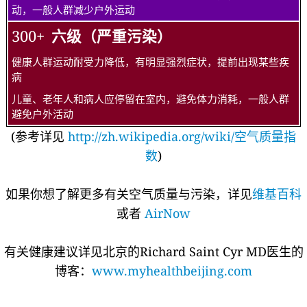
动，一般人群减少户外运动
300+
六级（严重污染）
健康人群运动耐受力降低，有明显强烈症状，提前出现某些疾
病
儿童、老年人和病人应停留在室内，避免体力消耗，一般人群
避免户外活动
(参考详见
http://zh.wikipedia.org/wiki/空气质量指
数
)
如果你想了解更多有关空气质量与污染，详见
维基百科
或者
AirNow
有关健康建议详见北京的Richard Saint Cyr MD医生的
博客：
www.myhealthbeijing.com