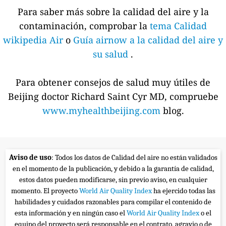
Para saber más sobre la calidad del aire y la
contaminación, comprobar la
tema Calidad
wikipedia Air
o
Guía airnow a la calidad del aire y
su salud
.
Para obtener consejos de salud muy útiles de
Beijing doctor Richard Saint Cyr MD, compruebe
www.myhealthbeijing.com
blog.
Aviso de uso
: Todos los datos de Calidad del aire no están validados
en el momento de la publicación, y debido a la garantía de calidad,
estos datos pueden modificarse, sin previo aviso, en cualquier
momento. El proyecto
World Air Quality Index
ha ejercido todas las
habilidades y cuidados razonables para compilar el contenido de
esta información y en ningún caso el
World Air Quality Index
o el
equipo del proyecto será responsable en el contrato, agravio o de