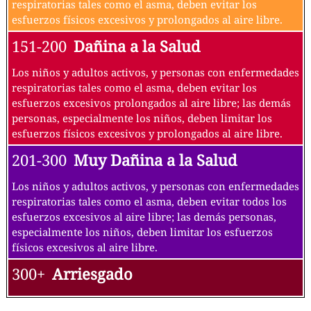
respiratorias tales como el asma, deben evitar los
esfuerzos físicos excesivos y prolongados al aire libre.
151-200
Dañina a la Salud
Los niños y adultos activos, y personas con enfermedades
respiratorias tales como el asma, deben evitar los
esfuerzos excesivos prolongados al aire libre; las demás
personas, especialmente los niños, deben limitar los
esfuerzos físicos excesivos y prolongados al aire libre.
201-300
Muy Dañina a la Salud
Los niños y adultos activos, y personas con enfermedades
respiratorias tales como el asma, deben evitar todos los
esfuerzos excesivos al aire libre; las demás personas,
especialmente los niños, deben limitar los esfuerzos
físicos excesivos al aire libre.
300+
Arriesgado