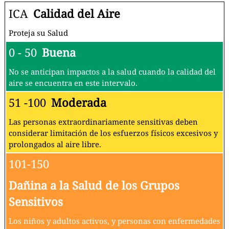
ICA
Calidad del Aire
Proteja su Salud
0 - 50
Buena
No se anticipan impactos a la salud cuando la calidad del
aire se encuentra en este intervalo.
51 -100
Moderada
Las personas extraordinariamente sensitivas deben
considerar limitación de los esfuerzos físicos excesivos y
prolongados al aire libre.
101-150
Dañina a la Salud de los Grupos
Sensitivos
Los niños y adultos activos, y personas con enfermedades