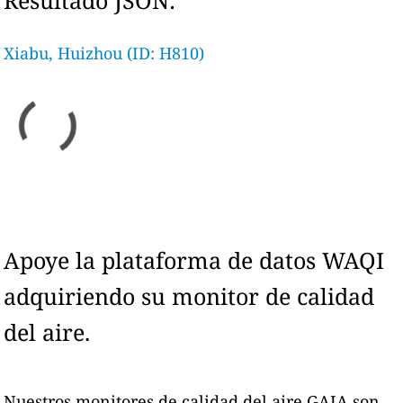
Resultado JSON:
Xiabu, Huizhou (ID: H810)
Apoye la plataforma de datos WAQI
adquiriendo su monitor de calidad
del aire.
Nuestros monitores de calidad del aire GAIA son