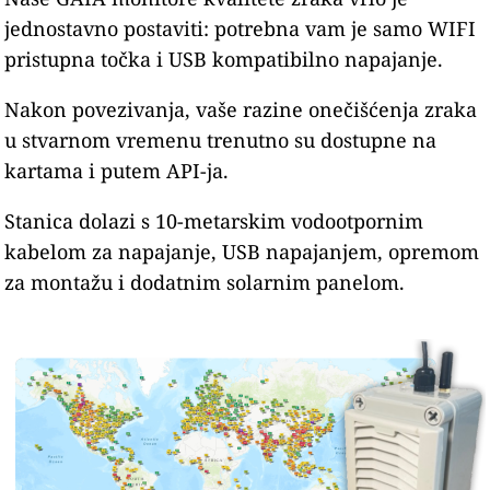
jednostavno postaviti: potrebna vam je samo WIFI
pristupna točka i USB kompatibilno napajanje.
Nakon povezivanja, vaše razine onečišćenja zraka
u stvarnom vremenu trenutno su dostupne na
kartama i putem API-ja.
Stanica dolazi s 10-metarskim vodootpornim
kabelom za napajanje, USB napajanjem, opremom
za montažu i dodatnim solarnim panelom.