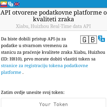
API otvorene podatkovne platforme o
kvaliteti zraka
Xiabu, Huizhou Real-Time data API
🇬🇧
Da biste dobili pristup API-ju za
podatke u stvarnom vremenu za
stanicu za praćenje kvalitete zraka Xiabu, Huizhou
(ID: H810), prvo morate dobiti vlastiti token sa
stranice za registraciju tokena podatkovne
platforme
.
Zatim ovdje unesite svoj token: