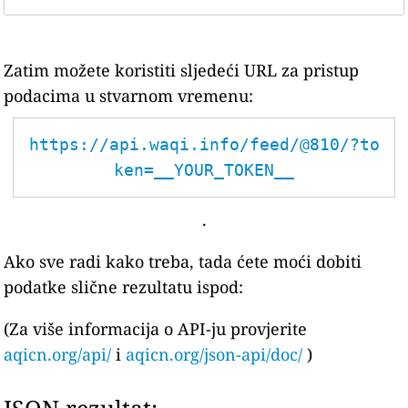
Zatim možete koristiti sljedeći URL za pristup
podacima u stvarnom vremenu:
https://api.waqi.info/feed/@810/?to
ken=__YOUR_TOKEN__
.
Ako sve radi kako treba, tada ćete moći dobiti
podatke slične rezultatu ispod:
(Za više informacija o API-ju provjerite
aqicn.org/api/
i
aqicn.org/json-api/doc/
)