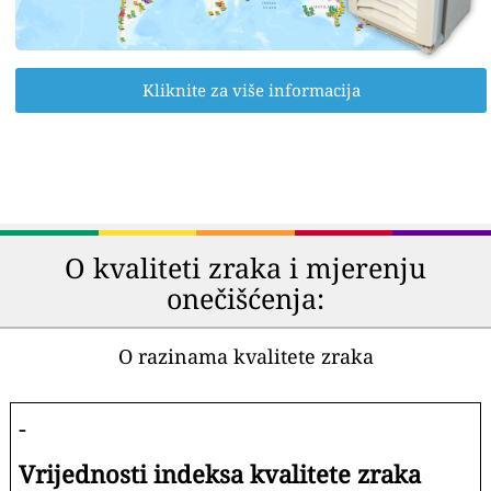
Kliknite za više informacija
O kvaliteti zraka i mjerenju
onečišćenja:
O razinama kvalitete zraka
-
Vrijednosti indeksa kvalitete zraka