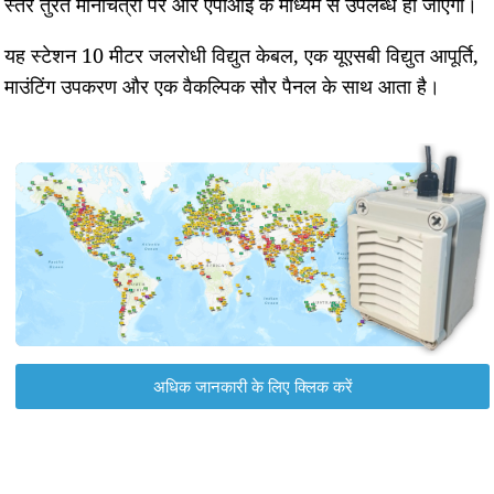
स्तर तुरंत मानचित्रों पर और एपीआई के माध्यम से उपलब्ध हो जाएगा।
यह स्टेशन 10 मीटर जलरोधी विद्युत केबल, एक यूएसबी विद्युत आपूर्ति,
माउंटिंग उपकरण और एक वैकल्पिक सौर पैनल के साथ आता है।
अधिक जानकारी के लिए क्लिक करें