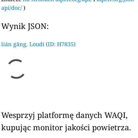
api/doc/
)
Wynik JSON:
lián gāng, Loudi (ID: H7835)
Wesprzyj platformę danych WAQI,
kupując monitor jakości powietrza.