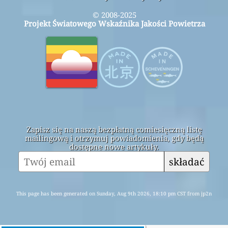
© 2008-2025
Projekt Światowego Wskaźnika Jakości Powietrza
Zapisz się na naszą bezpłatną comiesięczną listę
mailingową i otrzymuj powiadomienia, gdy będą
dostępne nowe artykuły.
składać
This page has been generated on Sunday, Aug 9th 2026, 18:10 pm CST from jp2n