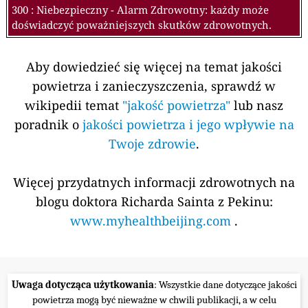
300 : Niebezpieczny - Alarm Zdrowotny: każdy może
doświadczyć poważniejszych skutków zdrowotnych.
Aby dowiedzieć się więcej na temat jakości
powietrza i zanieczyszczenia, sprawdź w
wikipedii temat
"jakość powietrza"
lub nasz
poradnik o
jakości powietrza i jego wpływie na
Twoje zdrowie
.
Więcej przydatnych informacji zdrowotnych na
blogu doktora Richarda Sainta z Pekinu:
www.myhealthbeijing.com
.
Uwaga dotycząca użytkowania
: Wszystkie dane dotyczące jakości
powietrza mogą być nieważne w chwili publikacji, a w celu