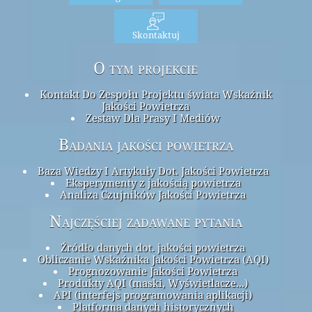
Skontaktuj
O tym projekcie
Kontakt Do Zespołu Projektu świata Wskaźnik
Jakości Powietrza
Zestaw Dla Prasy I Mediów
Badania jakości powietrza
Baza Wiedzy I Artykuły Dot. Jakości Powietrza
Eksperymenty z jakością powietrza
Analiza Czujników Jakości Powietrza
Najczęściej zadawane pytania
Źródło danych dot. jakości powietrza
Obliczanie Wskaźnika Jakości Powietrza (AQI)
Prognozowanie Jakości Powietrza
Produkty AQI (maski, Wyświetlacze...)
API (interfejs programowania aplikacji)
Platforma danych historycznych