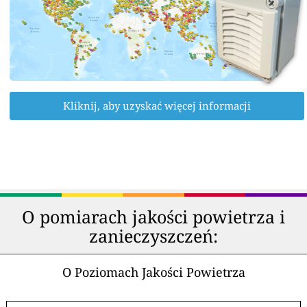
Kliknij, aby uzyskać więcej informacji
O pomiarach jakości powietrza i
zanieczyszczeń:
O Poziomach Jakości Powietrza