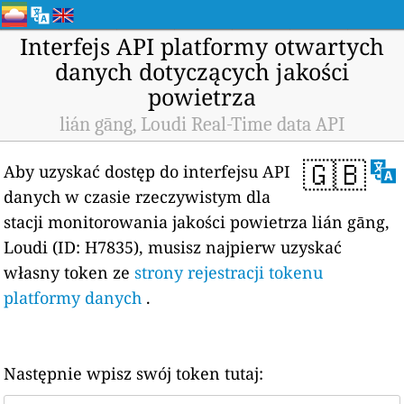
Interfejs API platformy otwartych
danych dotyczących jakości
powietrza
lián gāng, Loudi Real-Time data API
🇬🇧
Aby uzyskać dostęp do interfejsu API
danych w czasie rzeczywistym dla
stacji monitorowania jakości powietrza lián gāng,
Loudi (ID: H7835), musisz najpierw uzyskać
własny token ze
strony rejestracji tokenu
platformy danych
.
Następnie wpisz swój token tutaj: