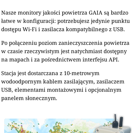
Nasze monitory jakości powietrza GAIA są bardzo
łatwe w konfiguracji: potrzebujesz jedynie punktu
dostępu Wi-Fi i zasilacza kompatybilnego z USB.
Po połączeniu poziom zanieczyszczenia powietrza
w czasie rzeczywistym jest natychmiast dostępny
na mapach i za pośrednictwem interfejsu API.
Stacja jest dostarczana z 10-metrowym
wodoodpornym kablem zasilającym, zasilaczem
USB, elementami montażowymi i opcjonalnym
panelem słonecznym.