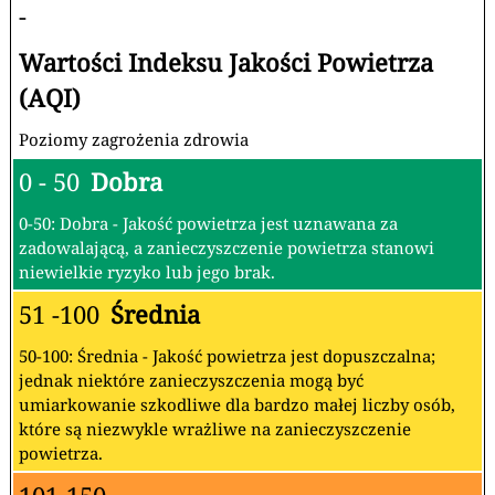
-
Wartości Indeksu Jakości Powietrza
(AQI)
Poziomy zagrożenia zdrowia
0 - 50
Dobra
0-50: Dobra - Jakość powietrza jest uznawana za
zadowalającą, a zanieczyszczenie powietrza stanowi
niewielkie ryzyko lub jego brak.
51 -100
Średnia
50-100: Średnia - Jakość powietrza jest dopuszczalna;
jednak niektóre zanieczyszczenia mogą być
umiarkowanie szkodliwe dla bardzo małej liczby osób,
które są niezwykle wrażliwe na zanieczyszczenie
powietrza.