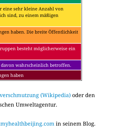
ür eine sehr kleine Anzahl von
ch sind, zu einem mäßigen
en haben. Die breite Öffentlichkeit
Gruppen besteht möglicherweise ein
 davon wahrscheinlich betroffen.
ungen haben
tverschmutzung (Wikipedia)
oder den
ischen Umweltagentur.
yhealthbeijing.com
in seinem Blog.