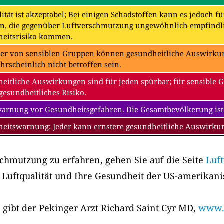
ität ist akzeptabel; Bei einigen Schadstoffen kann es jedoch f
n, die gegenüber Luftverschmutzung ungewöhnlich empfindli
eitsrisiko kommen.
der von sensiblen Gruppen können gesundheitliche Auswirkung
hrscheinlich nicht betroffen sein.
eitliche Auswirkungen sind für jeden spürbar; für sensible 
gesundheitliches Risiko.
warnung vor Gesundheitsgefahren. Die Gesamtbevölkerung ist
eitswarnung: Jeder kann ernstere gesundheitliche Auswirk
chmutzung zu erfahren, gehen Sie auf die Seite
Luf
 Luftqualität und Ihre Gesundheit der US-amerikan
 gibt der Pekinger Arzt Richard Saint Cyr MD,
www.m