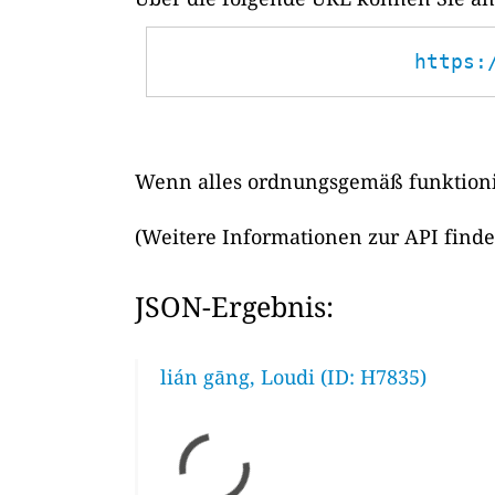
https:
Wenn alles ordnungsgemäß funktionie
(Weitere Informationen zur API find
JSON-Ergebnis:
lián gāng, Loudi (ID: H7835)