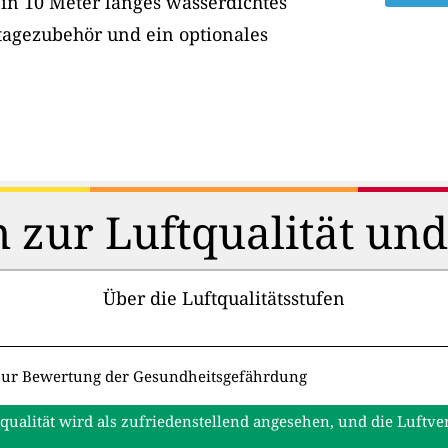
ein 10 Meter langes wasserdichtes
tagezubehör und ein optionales
 zur Luftqualität un
Über die Luftqualitätsstufen
zur Bewertung der Gesundheitsgefährdung
tqualität wird als zufriedenstellend angesehen, und die Luftv