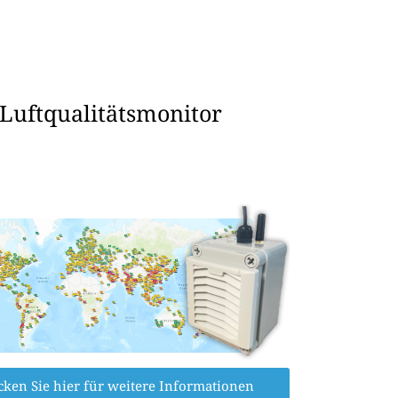
 Luftqualitätsmonitor
cken Sie hier für weitere Informationen