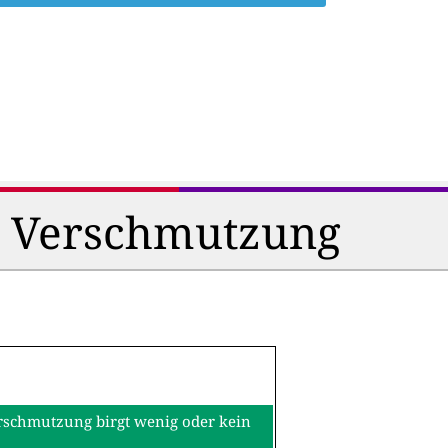
d Verschmutzung
erschmutzung birgt wenig oder kein