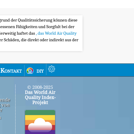
ufgrund der Qualitätssicherung können diese
messenen Fähigkeiten und Sorgfalt bei der
erweitig haftet das
, das World Air Quality
 Schäden, die direkt oder indirekt aus der
Kontakt
diy
© 2008-2025
Das World Air
Quality Index-
gende
Projekt
g von
er
n