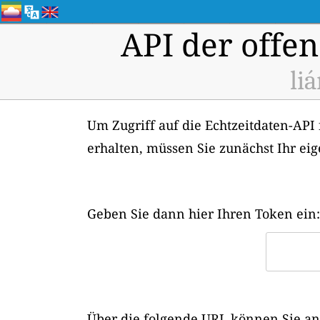
API der offen
li
Um Zugriff auf die Echtzeitdaten-API 
erhalten, müssen Sie zunächst Ihr ei
Geben Sie dann hier Ihren Token ein:
Über die folgende URL können Sie ans