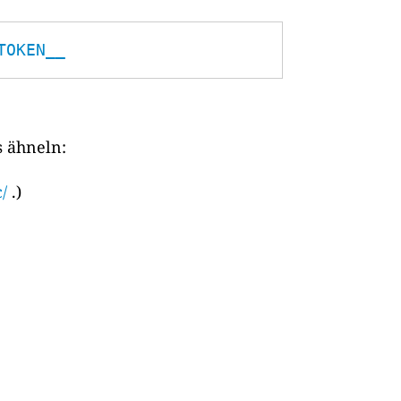
TOKEN__
s ähneln:
/
.)