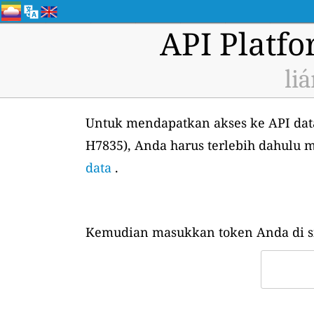
API Platf
li
Untuk mendapatkan akses ke API data 
H7835), Anda harus terlebih dahulu 
data
.
Kemudian masukkan token Anda di si