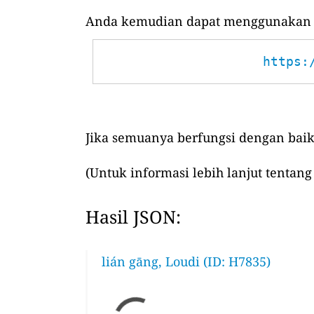
Anda kemudian dapat menggunakan UR
https:
Jika semuanya berfungsi dengan baik
(Untuk informasi lebih lanjut tentang
Hasil JSON:
lián gāng, Loudi (ID: H7835)