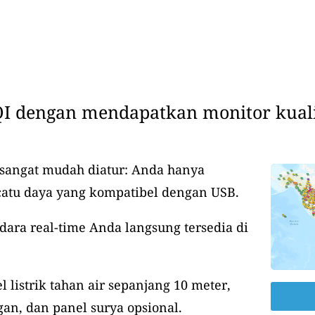
I dengan mendapatkan monitor kuali
 sangat mudah diatur: Anda hanya
catu daya yang kompatibel dengan USB.
udara real-time Anda langsung tersedia di
 listrik tahan air sepanjang 10 meter,
an, dan panel surya opsional.