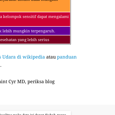
a kelompok sensitif dapat mengalami
k lebih mungkin terpengaruh.
sehatan yang lebih serius
s Udara di wikipedia
atau
panduan
.
int Cyr MD, periksa blog