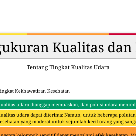
ukuran Kualitas dan 
Tentang Tingkat Kualitas Udara
ingkat Kekhawatiran Kesehatan
ualitas udara dianggap memuaskan, dan polusi udara menimbu
ualitas udara dapat diterima; Namun, untuk beberapa polut
esehatan yang moderat untuk sejumlah kecil orang yang sangat
nggota kelompok sensitif dapat mengalami efek kesehatan. 