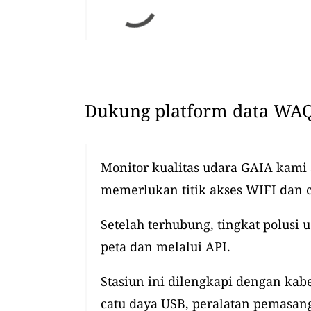
Dukung platform data WAQ
Monitor kualitas udara GAIA kami
memerlukan titik akses WIFI dan 
Setelah terhubung, tingkat polusi 
peta dan melalui API.
Stasiun ini dilengkapi dengan kabel
catu daya USB, peralatan pemasang