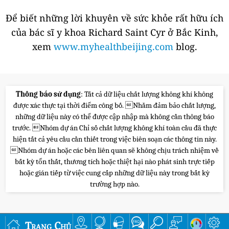
Để biết những lời khuyên về sức khỏe rất hữu ích
của bác sĩ y khoa Richard Saint Cyr ở Bắc Kinh,
xem
www.myhealthbeijing.com
blog.
Thông báo sử dụng
: Tất cả dữ liệu chất lượng không khí không
được xác thực tại thời điểm công bố. Nhằm đảm bảo chất lượng,
những dữ liệu này có thể được cập nhập mà không cần thông báo
trước. Nhóm dự án Chỉ số chất lượng không khí toàn cầu đã thực
hiện tất cả yêu cầu cần thiết trong việc biên soạn các thông tin này.
Nhóm dự án hoặc các bên liên quan sẽ không chịu trách nhiệm về
bất kỳ tổn thất, thương tích hoặc thiệt hại nào phát sinh trực tiếp
hoặc gián tiếp từ việc cung cấp những dữ liệu này trong bất kỳ
trường hợp nào.
Trang Chủ