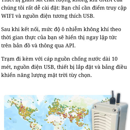
chúng tôi rất dễ cài đặt: Bạn chỉ cần điểm truy cập
WIFI và nguồn điện tương thích USB.
Sau khi kết nối, mức độ ô nhiễm không khí theo
thời gian thực của bạn sẽ hiển thị ngay lập tức
trên bản đồ và thông qua API.
Trạm đi kèm với cáp nguồn chống nước dài 10
mét, nguồn điện USB, thiết bị lắp đặt và bảng điều
khiển năng lượng mặt trời tùy chọn.