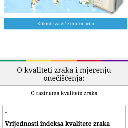
Kliknite za više informacija
O kvaliteti zraka i mjerenju
onečišćenja:
O razinama kvalitete zraka
-
Vrijednosti indeksa kvalitete zraka