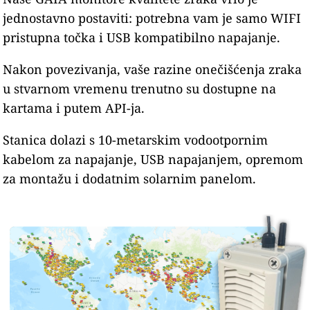
jednostavno postaviti: potrebna vam je samo WIFI
pristupna točka i USB kompatibilno napajanje.
Nakon povezivanja, vaše razine onečišćenja zraka
u stvarnom vremenu trenutno su dostupne na
kartama i putem API-ja.
Stanica dolazi s 10-metarskim vodootpornim
kabelom za napajanje, USB napajanjem, opremom
za montažu i dodatnim solarnim panelom.