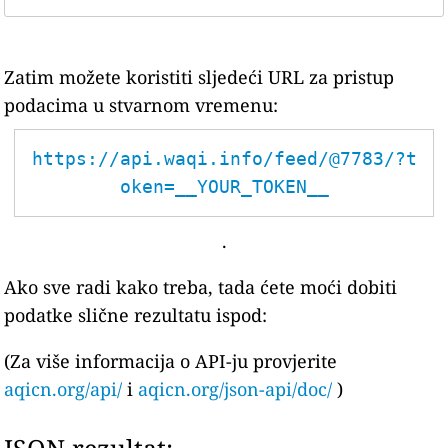
Zatim možete koristiti sljedeći URL za pristup
podacima u stvarnom vremenu:
https://api.waqi.info/feed/@7783/?t
oken=__YOUR_TOKEN__
.
Ako sve radi kako treba, tada ćete moći dobiti
podatke slične rezultatu ispod:
(Za više informacija o API-ju provjerite
aqicn.org/api/
i
aqicn.org/json-api/doc/
)