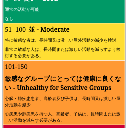
通常の活動が可能
なし
51 -100
並 - Moderate
特に敏感な者は、長時間又は激しい屋外活動の減少を検討
非常に敏感な人は、長時間または激しい活動を減らすよう検
討する必要がある。
101-150
敏感なグループにとっては健康に良くな
い - Unhealthy for Sensitive Groups
心臓・肺疾患患者、高齢者及び子供は、長時間又は激しい屋
外活動を減少
心疾患や肺疾患を持つ人、高齢者、子供は、長時間または激
しい活動を減らす必要がある。