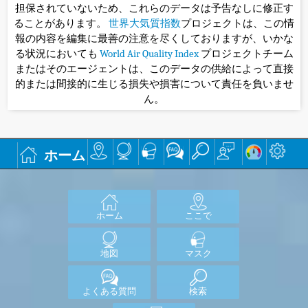
担保されていないため、これらのデータは予告なしに修正す
ることがあります。
世界大気質指数
プロジェクトは、この情
報の内容を編集に最善の注意を尽くしておりますが、いかな
る状況においても
World Air Quality Index
プロジェクトチーム
またはそのエージェントは、このデータの供給によって直接
的または間接的に生じる損失や損害について責任を負いませ
ん。
ホーム
ホーム
ここで
地図
マスク
よくある質問
検索