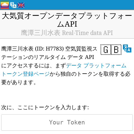
大気質オープンデータプラットフォー
ムAPI
鹰潭三川水表 Real-Time data API
🇬🇧
鹰潭三川水表 (ID: H7783) 空気質監視ス
テーションのリアルタイム データ API
にアクセスするには、まず
データ プラットフォーム
トークン登録ページ
から独自のトークンを取得する必
要があります。
次に、ここにトークンを入力します: