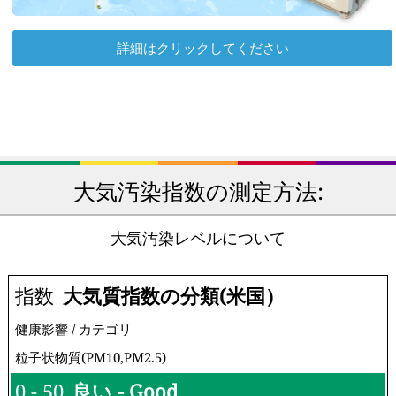
詳細はクリックしてください
大気汚染指数の測定方法:
大気汚染レベルについて
指数
大気質指数の分類(米国）
健康影響 / カテゴリ
粒子状物質(PM10,PM2.5)
0 - 50
良い - Good