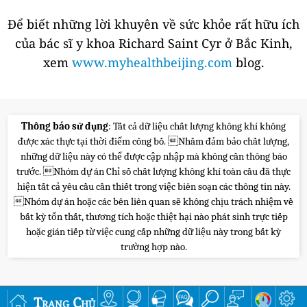
Để biết những lời khuyên về sức khỏe rất hữu ích
của bác sĩ y khoa Richard Saint Cyr ở Bắc Kinh,
xem
www.myhealthbeijing.com
blog.
Thông báo sử dụng
: Tất cả dữ liệu chất lượng không khí không
được xác thực tại thời điểm công bố. Nhằm đảm bảo chất lượng,
những dữ liệu này có thể được cập nhập mà không cần thông báo
trước. Nhóm dự án Chỉ số chất lượng không khí toàn cầu đã thực
hiện tất cả yêu cầu cần thiết trong việc biên soạn các thông tin này.
Nhóm dự án hoặc các bên liên quan sẽ không chịu trách nhiệm về
bất kỳ tổn thất, thương tích hoặc thiệt hại nào phát sinh trực tiếp
hoặc gián tiếp từ việc cung cấp những dữ liệu này trong bất kỳ
trường hợp nào.
Trang Chủ