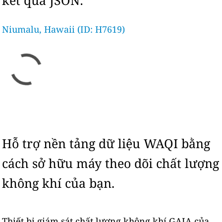
kết quả JSON:
Niumalu, Hawaii (ID: H7619)
Hỗ trợ nền tảng dữ liệu WAQI bằng
cách sở hữu máy theo dõi chất lượng
không khí của bạn.
Thiết bị giám sát chất lượng không khí GAIA của