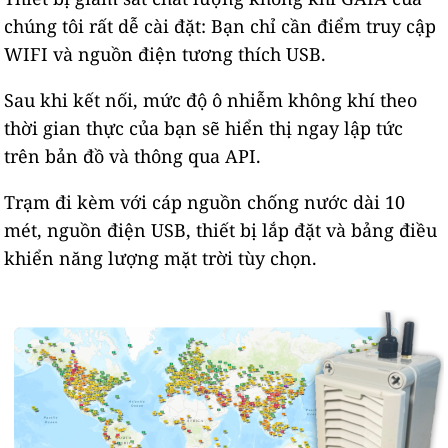
chúng tôi rất dễ cài đặt: Bạn chỉ cần điểm truy cập
WIFI và nguồn điện tương thích USB.
Sau khi kết nối, mức độ ô nhiễm không khí theo
thời gian thực của bạn sẽ hiển thị ngay lập tức
trên bản đồ và thông qua API.
Trạm đi kèm với cáp nguồn chống nước dài 10
mét, nguồn điện USB, thiết bị lắp đặt và bảng điều
khiển năng lượng mặt trời tùy chọn.