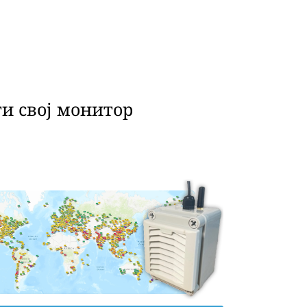
и свој монитор