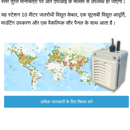
स्तर तुरंत मानचित्रों पर और एपीआई के माध्यम से उपलब्ध हो जाएगा।
यह स्टेशन 10 मीटर जलरोधी विद्युत केबल, एक यूएसबी विद्युत आपूर्ति,
माउंटिंग उपकरण और एक वैकल्पिक सौर पैनल के साथ आता है।
अधिक जानकारी के लिए क्लिक करें