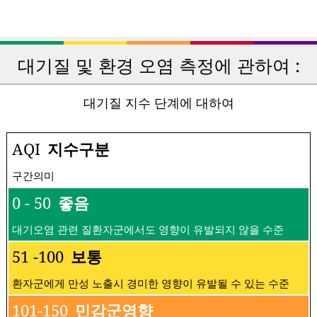
대기질 및 환경 오염 측정에 관하여 :
대기질 지수 단계에 대하여
AQI
지수구분
구간의미
0 - 50
좋음
대기오염 관련 질환자군에서도 영향이 유발되지 않을 수준
51 -100
보통
환자군에게 만성 노출시 경미한 영향이 유발될 수 있는 수준
101-150
민감군영향