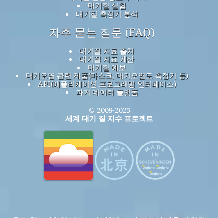
대기질 실험
대기질 측정기 분석
자주 묻는 질문 (FAQ)
대기질 자료 출처
대기질 지표 계산
대기질 예보
대기오염 관련 제품(마스크, 대기오염도 측정기 등)
API(애플리케이션 프로그래밍 인터페이스)
과거 데이터 플랫폼
© 2008-2025
세계 대기 질 지수 프로젝트