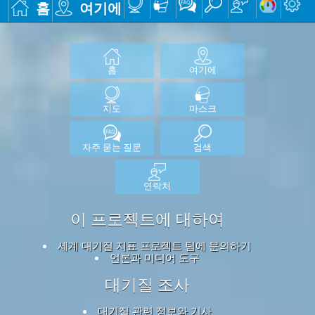
홈
여기에
홈
여기에
지도
마스크
자주 묻는 질문
검색
연락처
이 프로젝트에 대하여
세계 대기질 지표 프로젝트 팀에 문의하기
언론과 미디어 도구
대기질 조사
대기질 관련 정보와 기사