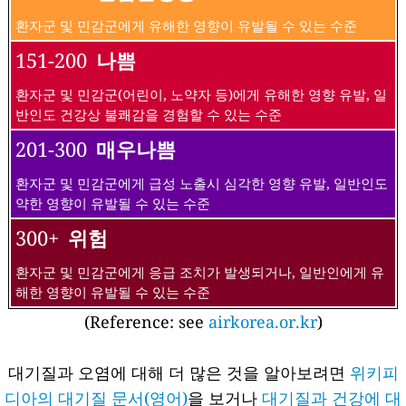
환자군 및 민감군에게 유해한 영향이 유발될 수 있는 수준
151-200
나쁨
환자군 및 민감군(어린이, 노약자 등)에게 유해한 영향 유발, 일
반인도 건강상 불쾌감을 경험할 수 있는 수준
201-300
매우나쁨
환자군 및 민감군에게 급성 노출시 심각한 영향 유발, 일반인도
약한 영향이 유발될 수 있는 수준
300+
위험
환자군 및 민감군에게 응급 조치가 발생되거나, 일반인에게 유
해한 영향이 유발될 수 있는 수준
(Reference: see
airkorea.or.kr
)
대기질과 오염에 대해 더 많은 것을 알아보려면
위키피
디아의 대기질 문서(영어)
을 보거나
대기질과 건강에 대