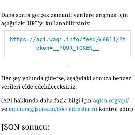
Daha sonra gerçek zamanlı verilere erişmek için
aşağıdaki URL'yi kullanabilirsiniz:
https://api.waqi.info/feed/@6614/?t
oken=__YOUR_TOKEN__
.
Her şey yolunda giderse, aşağıdaki sonuca benzer
verileri elde edebileceksiniz:
(API hakkında daha fazla bilgi için
aqicn.org/api/
ve
aqicn.org/json-api/doc/ adreslerini
kontrol edin)
JSON sonucu: