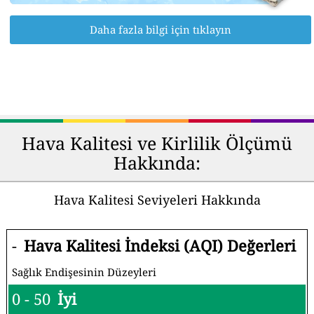
Daha fazla bilgi için tıklayın
Hava Kalitesi ve Kirlilik Ölçümü
Hakkında:
Hava Kalitesi Seviyeleri Hakkında
-
Hava Kalitesi İndeksi (AQI) Değerleri
Sağlık Endişesinin Düzeyleri
0 - 50
İyi