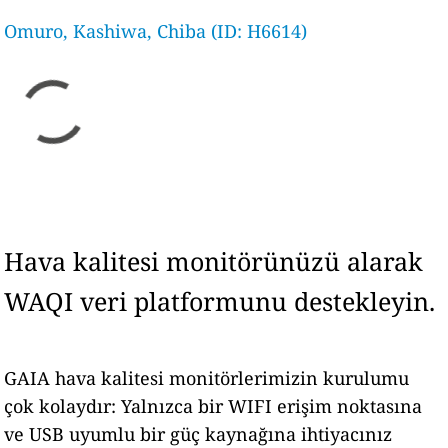
Omuro, Kashiwa, Chiba (ID: H6614)
Hava kalitesi monitörünüzü alarak
WAQI veri platformunu destekleyin.
GAIA hava kalitesi monitörlerimizin kurulumu
çok kolaydır: Yalnızca bir WIFI erişim noktasına
ve USB uyumlu bir güç kaynağına ihtiyacınız