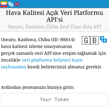
Hava Kalitesi Açık Veri Platformu
API'si
Omuro, Kashiwa, Chiba Real-Time data API
🇬🇧
Omuro, Kashiwa, Chiba (ID: H6614)
hava kalitesi izleme istasyonunun
gerçek zamanlı veri API'sine erişim sağlamak için
öncelikle
veri platformu belirteci kayıt
sayfasından
kendi belirtecinizi almanız gerekir.
Ardından jetonunuzu buraya girin: