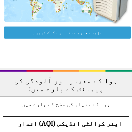
مزید معلومات کے لیے کلک کریں۔
ہوا کے معیار اور آلودگی کی
پیمائش کے بارے میں:
ہوا کے معیار کی سطح کے بارے میں
-
ایئر کوالٹی انڈیکس (AQI) اقدار