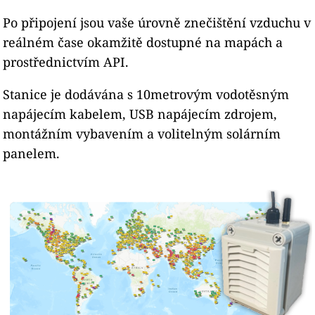
Po připojení jsou vaše úrovně znečištění vzduchu v
reálném čase okamžitě dostupné na mapách a
prostřednictvím API.
Stanice je dodávána s 10metrovým vodotěsným
napájecím kabelem, USB napájecím zdrojem,
montážním vybavením a volitelným solárním
panelem.