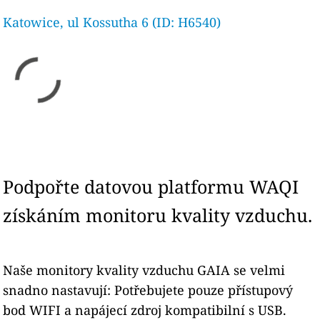
Katowice, ul Kossutha 6 (ID: H6540)
Podpořte datovou platformu WAQI
získáním monitoru kvality vzduchu.
Naše monitory kvality vzduchu GAIA se velmi
snadno nastavují: Potřebujete pouze přístupový
bod WIFI a napájecí zdroj kompatibilní s USB.