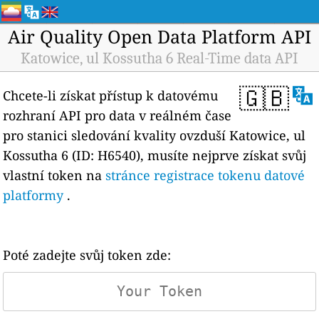
Air Quality Open Data Platform API
Katowice, ul Kossutha 6 Real-Time data API
🇬🇧
Chcete-li získat přístup k datovému
rozhraní API pro data v reálném čase
pro stanici sledování kvality ovzduší Katowice, ul
Kossutha 6 (ID: H6540), musíte nejprve získat svůj
vlastní token na
stránce registrace tokenu datové
platformy
.
Poté zadejte svůj token zde: