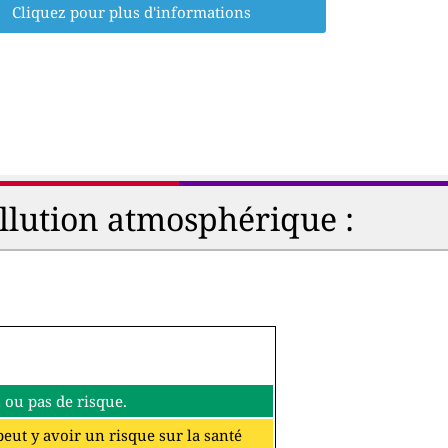
Cliquez pour plus d'informations
ollution atmosphérique :
eu ou pas de risque.
 peut y avoir un risque sur la santé