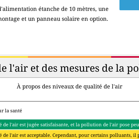
 d'alimentation étanche de 10 mètres, une
montage et un panneau solaire en option.
de l'air et des mesures de la p
À propos des niveaux de qualité de l'air
r la santé
é de l'air est jugée satisfaisante, et la pollution de l'air pose p
é de l'air est acceptable. Cependant, pour certains polluants, il