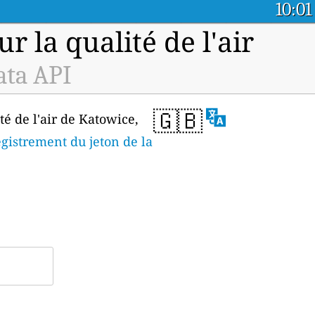
10:01
 la qualité de l'air
ata API
🇬🇧
té de l'air de Katowice,
gistrement du jeton de la