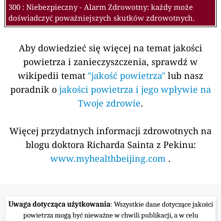
300 : Niebezpieczny - Alarm Zdrowotny: każdy może
doświadczyć poważniejszych skutków zdrowotnych.
Aby dowiedzieć się więcej na temat jakości
powietrza i zanieczyszczenia, sprawdź w
wikipedii temat
"jakość powietrza"
lub nasz
poradnik o
jakości powietrza i jego wpływie na
Twoje zdrowie
.
Więcej przydatnych informacji zdrowotnych na
blogu doktora Richarda Sainta z Pekinu:
www.myhealthbeijing.com
.
Uwaga dotycząca użytkowania
: Wszystkie dane dotyczące jakości
powietrza mogą być nieważne w chwili publikacji, a w celu