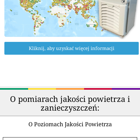
Kliknij, aby uzyskać więcej informacji
O pomiarach jakości powietrza i
zanieczyszczeń:
O Poziomach Jakości Powietrza