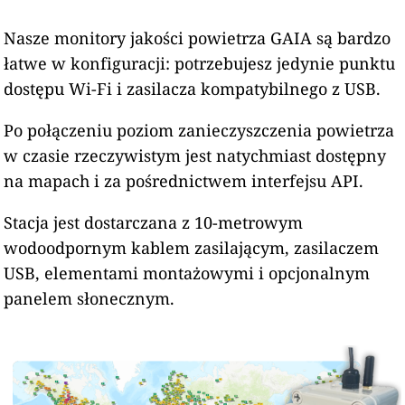
Nasze monitory jakości powietrza GAIA są bardzo
łatwe w konfiguracji: potrzebujesz jedynie punktu
dostępu Wi-Fi i zasilacza kompatybilnego z USB.
Po połączeniu poziom zanieczyszczenia powietrza
w czasie rzeczywistym jest natychmiast dostępny
na mapach i za pośrednictwem interfejsu API.
Stacja jest dostarczana z 10-metrowym
wodoodpornym kablem zasilającym, zasilaczem
USB, elementami montażowymi i opcjonalnym
panelem słonecznym.