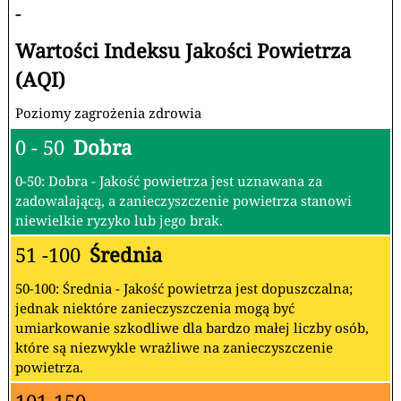
-
Wartości Indeksu Jakości Powietrza
(AQI)
Poziomy zagrożenia zdrowia
0 - 50
Dobra
0-50: Dobra - Jakość powietrza jest uznawana za
zadowalającą, a zanieczyszczenie powietrza stanowi
niewielkie ryzyko lub jego brak.
51 -100
Średnia
50-100: Średnia - Jakość powietrza jest dopuszczalna;
jednak niektóre zanieczyszczenia mogą być
umiarkowanie szkodliwe dla bardzo małej liczby osób,
które są niezwykle wrażliwe na zanieczyszczenie
powietrza.