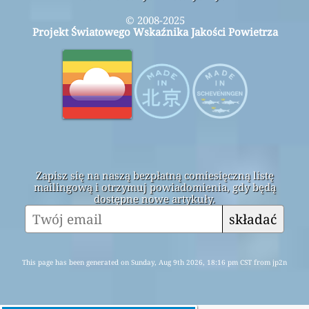
© 2008-2025
Projekt Światowego Wskaźnika Jakości Powietrza
Zapisz się na naszą bezpłatną comiesięczną listę
mailingową i otrzymuj powiadomienia, gdy będą
dostępne nowe artykuły.
składać
This page has been generated on Sunday, Aug 9th 2026, 18:16 pm CST from jp2n