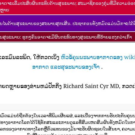
ອາດຈະເລີ່ມປະສົບຜົນກະທົບດ້ານສຸຂະພາບ; ສະມາຊິກຂອງກຸ່ມທີ່ມີຄວາມອ່
ຫຼາຍ
ນໄພດ້ານສຸຂະພາບຂອງສະພາບສຸກເສີນ. ປະຊາກອນທັງຫມົດແມ່ນມັກຈະໄດ້ຮ
ານສຸຂະພາບ: ທຸກໆຄົນອາດຈະມີຜົນກະທົບທາງສຸຂະພາບທີ່ຮ້າຍແຮງກວ່າເກົ່າ
 ແລະມົນລະພິດ, ໃຫ້ກວດເບິ່ງ
ຫົວຂໍ້ຄຸນນະພາບອາກາດຂອງ wik
ອາກາດ ແລະສຸຂະພາບຂອງເຈົ້າ
.
ຫຍດຫຼາຍຂອງທ່ານຫມໍປັກກິ່ງ Richard Saint Cyr MD, ກວດເບ
ມົດແມ່ນບໍ່ຖືກຕ້ອງໃນເວລາທີ່ພິມເຜີຍແຜ່, ແລະເນື່ອງຈາກການຮັບປະກັນຄຸນນະ
ດຊະນີທາງອາກາດໂລກໄດ້ໃຊ້ທັກສະແລະການດູແລທີ່ສົມເຫດສົມຜົນທັງຫມົດໃນກ
ກຂອງອາກາດທາງໂລກຫຼືຕົວແທນຂອງມັນຈະຮັບຜິດຊອບໃນສັນຍາ, ຄວາມເ