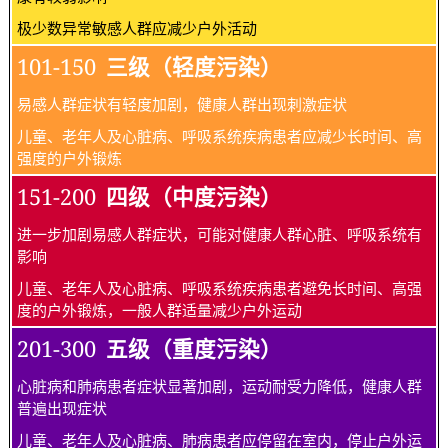
极少数异常敏感人群应减少户外活动
101-150
三级（轻度污染）
易感人群症状有轻度加剧，健康人群出现刺激症状
儿童、老年人及心脏病、呼吸系统疾病患者应减少长时间、高
强度的户外锻炼
151-200
四级（中度污染）
进一步加剧易感人群症状，可能对健康人群心脏、呼吸系统有
影响
儿童、老年人及心脏病、呼吸系统疾病患者避免长时间、高强
度的户外锻炼，一般人群适量减少户外运动
201-300
五级（重度污染）
心脏病和肺病患者症状显著加剧，运动耐受力降低，健康人群
普遍出现症状
儿童、老年人及心脏病、肺病患者应停留在室内，停止户外运