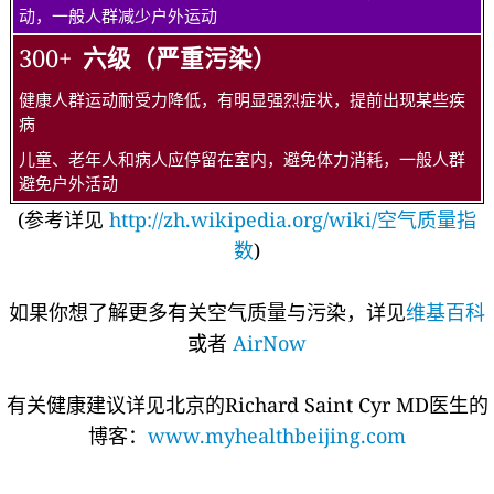
动，一般人群减少户外运动
300+
六级（严重污染）
健康人群运动耐受力降低，有明显强烈症状，提前出现某些疾
病
儿童、老年人和病人应停留在室内，避免体力消耗，一般人群
避免户外活动
(参考详见
http://zh.wikipedia.org/wiki/空气质量指
数
)
如果你想了解更多有关空气质量与污染，详见
维基百科
或者
AirNow
有关健康建议详见北京的Richard Saint Cyr MD医生的
博客：
www.myhealthbeijing.com