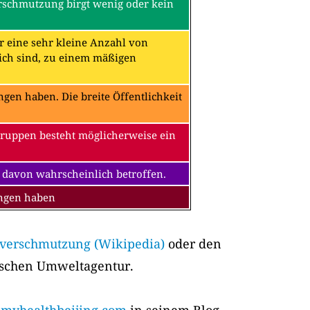
erschmutzung birgt wenig oder kein
ür eine sehr kleine Anzahl von
ch sind, zu einem mäßigen
en haben. Die breite Öffentlichkeit
Gruppen besteht möglicherweise ein
 davon wahrscheinlich betroffen.
ungen haben
tverschmutzung (Wikipedia)
oder den
ischen Umweltagentur.