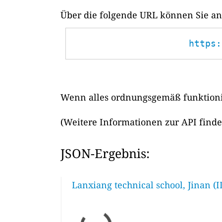
Über die folgende URL können Sie ans
https:
Wenn alles ordnungsgemäß funktionie
(Weitere Informationen zur API find
JSON-Ergebnis:
Lanxiang technical school, Jinan (I