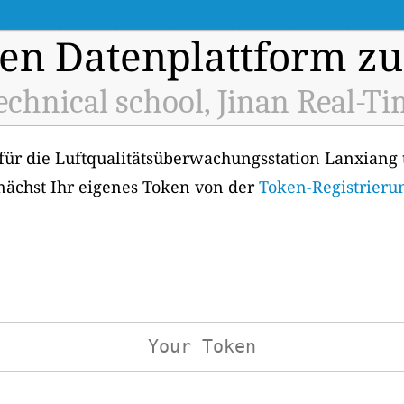
en Datenplattform zu
echnical school, Jinan Real-Ti
für die Luftqualitätsüberwachungsstation Lanxiang t
unächst Ihr eigenes Token von der
Token-Registrierun