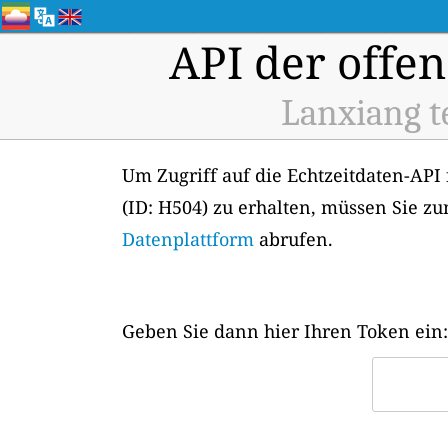
API der offen
Lanxiang t
Um Zugriff auf die Echtzeitdaten-API 
(ID: H504) zu erhalten, müssen Sie z
Datenplattform
abrufen.
Geben Sie dann hier Ihren Token ein: