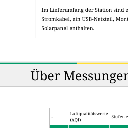
Im Lieferumfang der Station sind 
Stromkabel, ein USB-Netzteil, Mon
Solarpanel enthalten.
Über Messungen
Luftqualitätswerte
-
Stufen 
(AQI)