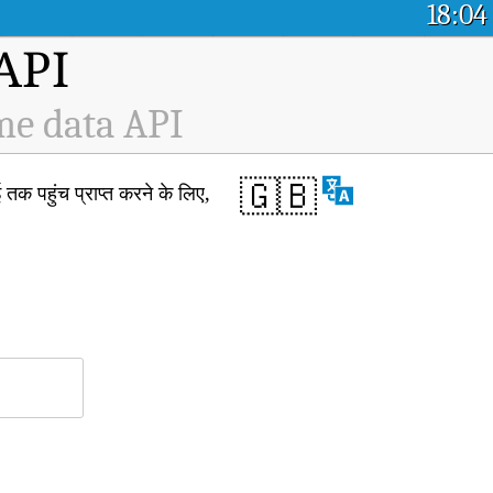
18:04
म API
me data API
🇬🇧
 पहुंच प्राप्त करने के लिए,