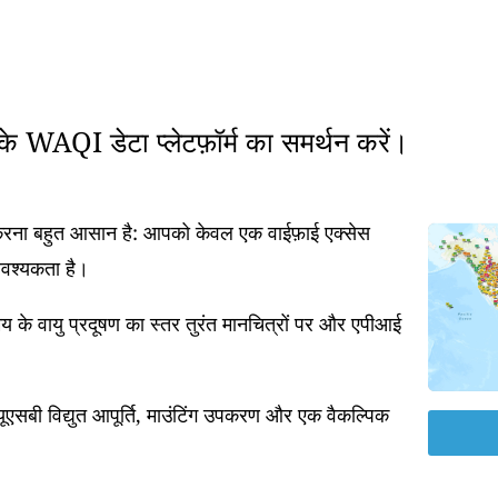
रके WAQI डेटा प्लेटफ़ॉर्म का समर्थन करें।
त करना बहुत आसान है: आपको केवल एक वाईफ़ाई एक्सेस
आवश्यकता है।
 के वायु प्रदूषण का स्तर तुरंत मानचित्रों पर और एपीआई
एसबी विद्युत आपूर्ति, माउंटिंग उपकरण और एक वैकल्पिक