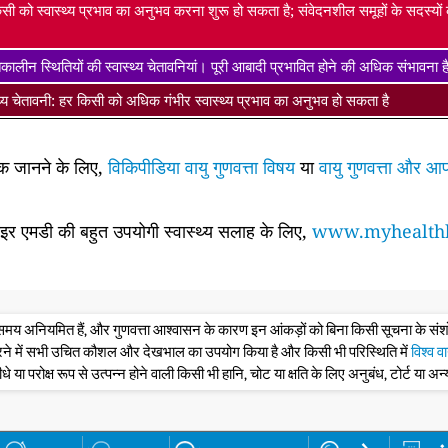
सी को स्वास्थ्य प्रभाव का अनुभव करना शुरू हो सकता है; संवेदनशील समूहों के सदस्यो
ालीन स्थितियों की स्वास्थ्य चेतावनियां। पूरी आबादी प्रभावित होने की अधिक संभावना 
्थ्य चेतावनी: हर किसी को अधिक गंभीर स्वास्थ्य प्रभाव का अनुभव हो सकता है
धिक जानने के लिए,
विकिपीडिया वायु गुणवत्ता विषय
या
वायु गुणवत्ता और आप
साइर एमडी की बहुत उपयोगी स्वास्थ्य सलाह के लिए,
www.myhealthb
के समय अनियमित हैं, और गुणवत्ता आश्वासन के कारण इन आंकड़ों को बिना किसी सूचना के 
रने में सभी उचित कौशल और देखभाल का उपयोग किया है और किसी भी परिस्थिति में
विश्व व
ीधे या परोक्ष रूप से उत्पन्न होने वाली किसी भी हानि, चोट या क्षति के लिए अनुबंध, टोर्ट या अन