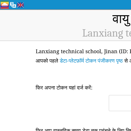
वायु
Lanxiang t
Lanxiang technical school, Jinan (ID: H504) 
आपको पहले
डेटा-प्लेटफ़ॉर्म टोकन पंजीकरण पृष्ठ
से 
फिर अपना टोकन यहां दर्ज करें:
फिर आप वास्तविक समय डेटा तक पहुंचने के लिए न