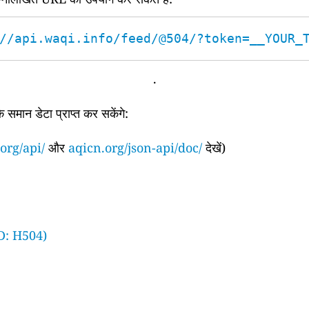
//api.waqi.info/feed/@504/?token=__YOUR_
.
समान डेटा प्राप्त कर सकेंगे:
org/api/
और
aqicn.org/json-api/doc/
देखें)
D: H504)