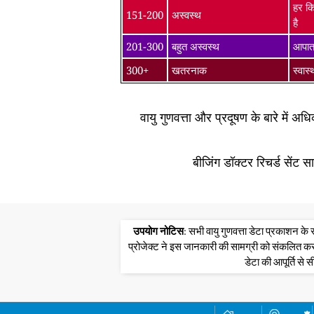
हर कि
151-200
अस्वस्थ
है
201-300
बहुत अस्वस्थ
आपातक
300+
खतरनाक
स्वास
वायु गुणवत्ता और प्रदूषण के बारे में अ
बीजिंग डॉक्टर रिचर्ड सेंट 
उपयोग नोटिस
: सभी वायु गुणवत्ता डेटा प्रकाशन 
प्रोजेक्ट ने इस जानकारी की सामग्री को संकलित क
डेटा की आपूर्ति से स