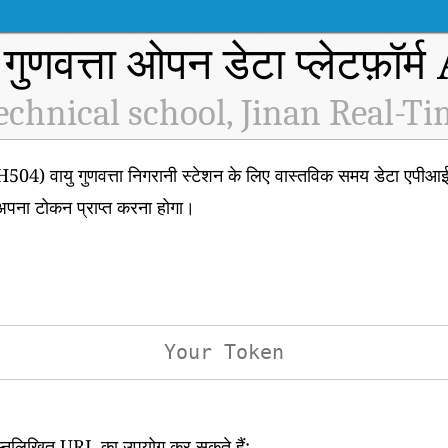
 गुणवत्ता ओपन डेटा प्लेटफ़ॉर्
echnical school, Jinan Real-Ti
वायु गुणवत्ता निगरानी स्टेशन के लिए वास्तविक समय डेटा एपीआई तक
अपना टोकन प्राप्त करना होगा।
िम्नलिखित URL का उपयोग कर सकते हैं: