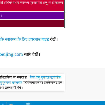
ं को अधिक गंभीर स्वास्थ्य प्रभाव का अनुभव हो सकता
है।
के स्वास्थ्य के लिए एयरनाउ गाइड
देखें।
eijing.com
ब्लॉग देखें।
संशोधित किया जा सकता है।
विश्व वायु गुणवत्ता सूचकांक
ायु गुणवत्ता सूचकांक
परियोजना दल या उसके एजेंट इस
्यथा उत्तरदायी होंगे।