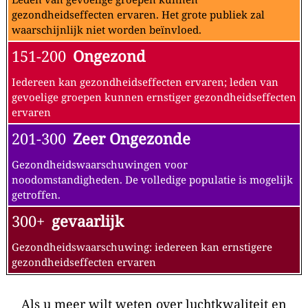
gezondheidseffecten ervaren. Het grote publiek zal
waarschijnlijk niet worden beïnvloed.
151-200
Ongezond
Iedereen kan gezondheidseffecten ervaren; leden van
gevoelige groepen kunnen ernstiger gezondheidseffecten
ervaren
201-300
Zeer Ongezonde
Gezondheidswaarschuwingen voor
noodomstandigheden. De volledige populatie is mogelijk
getroffen.
300+
gevaarlijk
Gezondheidswaarschuwing: iedereen kan ernstigere
gezondheidseffecten ervaren
Als u meer wilt weten over luchtkwaliteit en