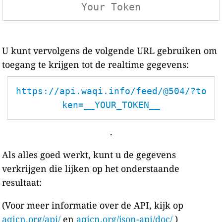
U kunt vervolgens de volgende URL gebruiken om
toegang te krijgen tot de realtime gegevens:
https://api.waqi.info/feed/@504/?to
ken=__YOUR_TOKEN__
.
Als alles goed werkt, kunt u de gegevens
verkrijgen die lijken op het onderstaande
resultaat:
(Voor meer informatie over de API, kijk op
aqicn.org/api/
en
aqicn.org/json-api/doc/
)