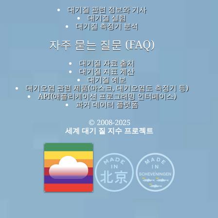
대기질 관련 정보와 기사
대기질 실험
대기질 측정기 분석
자주 묻는 질문 (FAQ)
대기질 자료 출처
대기질 지표 계산
대기질 예보
대기오염 관련 제품(마스크, 대기오염도 측정기 등)
API(애플리케이션 프로그래밍 인터페이스)
과거 데이터 플랫폼
© 2008-2025
세계 대기 질 지수 프로젝트