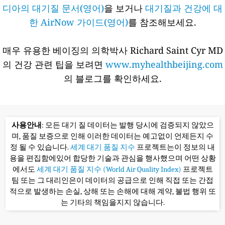
디아의 대기질 문서(영어)
을 보거나
대기질과 건강에 대
한 AirNow 가이드(영어)
를 참조해보세요.
매우 유용한 베이징의 의학박사 Richard Saint Cyr MD
의 건강 관련 팁을 보려면
www.myhealthbeijing.com
의 블로그를 확인하세요.
사용안내
: 모든 대기 질 데이터는 발행 당시에 검증되지 않았으
며, 품질 보증으로 인해 이러한 데이터는 예고없이 언제든지 수
정 될 수 있습니다.
세계 대기 품질 지수
프로젝트는이 정보의 내
용을 편집함에있어 합당한 기술과 관심을 행사했으며 어떤 상황
에서도
세계 대기 품질 지수 (World Air Quality Index)
프로젝트
팀 또는 그 대리인은이 데이터의 공급으로 인해 직접 또는 간접
적으로 발생하는 손실, 상해 또는 손해에 대해 계약, 불법 행위 또
는 기타의 책임을지지 않습니다.