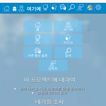
홈
여기에
홈
여기에
지도
마스크
자주 묻는 질문
검색
연락처
이 프로젝트에 대하여
세계 대기질 지표 프로젝트 팀에 문의하기
언론과 미디어 도구
대기질 조사