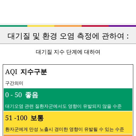
대기질 및 환경 오염 측정에 관하여 :
대기질 지수 단계에 대하여
AQI
지수구분
구간의미
0 - 50
좋음
대기오염 관련 질환자군에서도 영향이 유발되지 않을 수준
51 -100
보통
환자군에게 만성 노출시 경미한 영향이 유발될 수 있는 수준