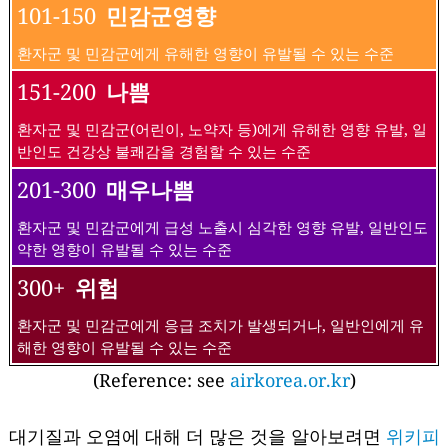
101-150
민감군영향
환자군 및 민감군에게 유해한 영향이 유발될 수 있는 수준
151-200
나쁨
환자군 및 민감군(어린이, 노약자 등)에게 유해한 영향 유발, 일
반인도 건강상 불쾌감을 경험할 수 있는 수준
201-300
매우나쁨
환자군 및 민감군에게 급성 노출시 심각한 영향 유발, 일반인도
약한 영향이 유발될 수 있는 수준
300+
위험
환자군 및 민감군에게 응급 조치가 발생되거나, 일반인에게 유
해한 영향이 유발될 수 있는 수준
(Reference: see
airkorea.or.kr
)
대기질과 오염에 대해 더 많은 것을 알아보려면
위키피