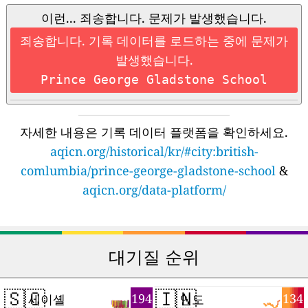
이런... 죄송합니다. 문제가 발생했습니다.
죄송합니다. 기록 데이터를 로드하는 중에 문제가
발생했습니다.
Prince George Gladstone School
자세한 내용은 기록 데이터 플랫폼을 확인하세요.
aqicn.org/historical/kr/#city:british-
comlumbia/prince-george-gladstone-school
&
aqicn.org/data-platform/
대기질 순위
🇸🇨
🇮🇳
194
134
세이셸
인도