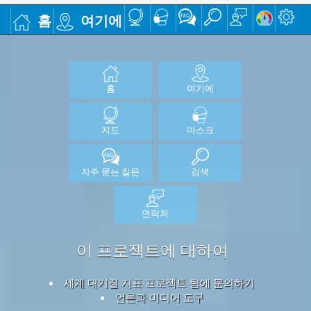
홈
여기에
홈
여기에
지도
마스크
자주 묻는 질문
검색
연락처
이 프로젝트에 대하여
세계 대기질 지표 프로젝트 팀에 문의하기
언론과 미디어 도구