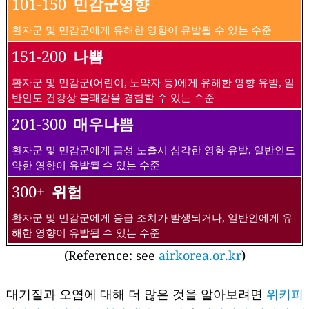
101-150
민감군영향
환자군 및 민감군에게 유해한 영향이 유발될 수 있는 수준
151-200
나쁨
환자군 및 민감군(어린이, 노약자 등)에게 유해한 영향 유발, 일
반인도 건강상 불쾌감을 경험할 수 있는 수준
201-300
매우나쁨
환자군 및 민감군에게 급성 노출시 심각한 영향 유발, 일반인도
약한 영향이 유발될 수 있는 수준
300+
위험
환자군 및 민감군에게 응급 조치가 발생되거나, 일반인에게 유
해한 영향이 유발될 수 있는 수준
(Reference: see
airkorea.or.kr
)
대기질과 오염에 대해 더 많은 것을 알아보려면
위키피