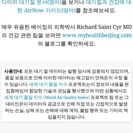
디아의 대기질 문서(영어)
을 보거나
대기질과 건강에 대
한 AirNow 가이드(영어)
를 참조해보세요.
매우 유용한 베이징의 의학박사 Richard Saint Cyr MD
의 건강 관련 팁을 보려면
www.myhealthbeijing.com
의 블로그를 확인하세요.
사용안내
: 모든 대기 질 데이터는 발행 당시에 검증되지 않았으며,
품질 보증으로 인해 이러한 데이터는 예고없이 언제든지 수정 될
수 있습니다.
세계 대기 품질 지수
프로젝트는이 정보의 내용을 편
집함에있어 합당한 기술과 관심을 행사했으며 어떤 상황에서도
세계 대기 품질 지수 (World Air Quality Index)
프로젝트 팀 또는 그
대리인은이 데이터의 공급으로 인해 직접 또는 간접적으로 발생
하는 손실, 상해 또는 손해에 대해 계약, 불법 행위 또는 기타의 책
임을지지 않습니다.