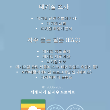
대기질 조사
대기질 관련 정보와 기사
대기질 실험
대기질 측정기 분석
자주 묻는 질문 (FAQ)
대기질 자료 출처
대기질 지표 계산
대기질 예보
대기오염 관련 제품(마스크, 대기오염도 측정기 등)
API(애플리케이션 프로그래밍 인터페이스)
과거 데이터 플랫폼
© 2008-2025
세계 대기 질 지수 프로젝트