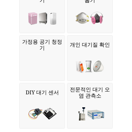
기
흡기
가정용 공기 청정
개인 대기질 확인
기
전문적인 대기 오
DIY 대기 센서
염 관측소