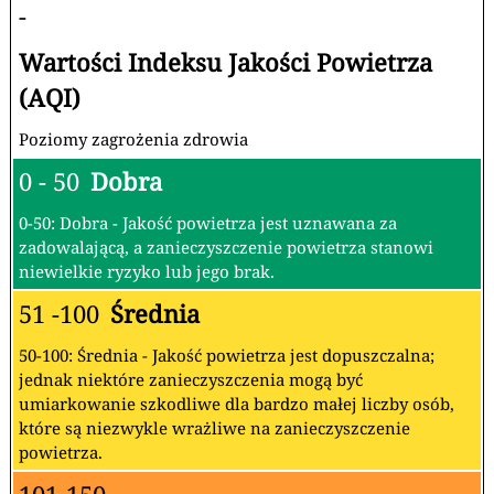
-
Wartości Indeksu Jakości Powietrza
(AQI)
Poziomy zagrożenia zdrowia
0 - 50
Dobra
0-50: Dobra - Jakość powietrza jest uznawana za
zadowalającą, a zanieczyszczenie powietrza stanowi
niewielkie ryzyko lub jego brak.
51 -100
Średnia
50-100: Średnia - Jakość powietrza jest dopuszczalna;
jednak niektóre zanieczyszczenia mogą być
umiarkowanie szkodliwe dla bardzo małej liczby osób,
które są niezwykle wrażliwe na zanieczyszczenie
powietrza.