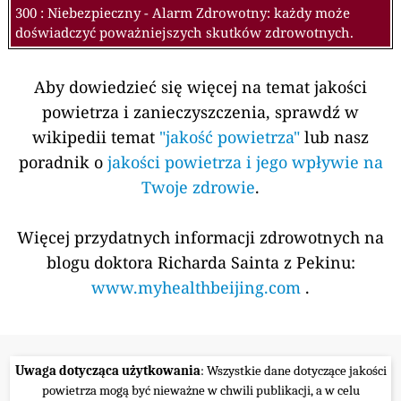
300 : Niebezpieczny - Alarm Zdrowotny: każdy może
doświadczyć poważniejszych skutków zdrowotnych.
Aby dowiedzieć się więcej na temat jakości
powietrza i zanieczyszczenia, sprawdź w
wikipedii temat
"jakość powietrza"
lub nasz
poradnik o
jakości powietrza i jego wpływie na
Twoje zdrowie
.
Więcej przydatnych informacji zdrowotnych na
blogu doktora Richarda Sainta z Pekinu:
www.myhealthbeijing.com
.
Uwaga dotycząca użytkowania
: Wszystkie dane dotyczące jakości
powietrza mogą być nieważne w chwili publikacji, a w celu