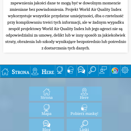
zapewnienia jakości dane te mogą być w dowolnym momencie
zmieniane bez powiadomienia. Projekt World Air Quality Index
wykorzystuje wszystkie przydatne umiejętności, dba o rzetelność
przy kompilowaniu treści tych informacji, ale w żadnym wypadku
zespół projektowy World Air Quality Index lub jego agenci nie są
odpowiedzialni za umowę, delikt lub w inny sposób za jakiekolwiek
straty, obrażenia lub szkody wynikające bezpośrednio lub pośrednio
z dostarczania tych danych.
Strona
Here
Strona
Here
Mapa
Pobierz maskę!
Blog
Linki