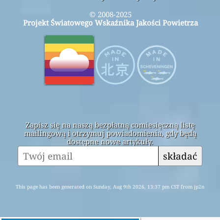
© 2008-2025
Projekt Światowego Wskaźnika Jakości Powietrza
Zapisz się na naszą bezpłatną comiesięczną listę
mailingową i otrzymuj powiadomienia, gdy będą
dostępne nowe artykuły.
składać
This page has been generated on Sunday, Aug 9th 2026, 13:37 pm CST from jp2n