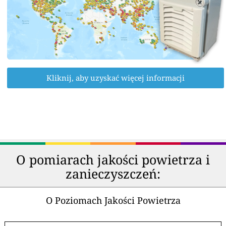
Kliknij, aby uzyskać więcej informacji
O pomiarach jakości powietrza i
zanieczyszczeń:
O Poziomach Jakości Powietrza