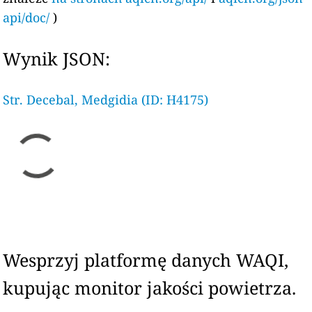
api/doc/
)
Wynik JSON:
Str. Decebal, Medgidia (ID: H4175)
Wesprzyj platformę danych WAQI,
kupując monitor jakości powietrza.