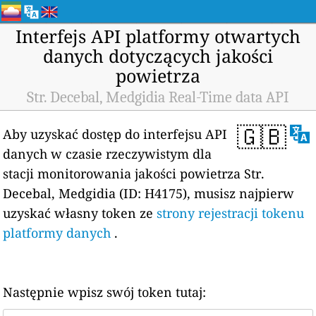
Interfejs API platformy otwartych
danych dotyczących jakości
powietrza
Str. Decebal, Medgidia Real-Time data API
🇬🇧
Aby uzyskać dostęp do interfejsu API
danych w czasie rzeczywistym dla
stacji monitorowania jakości powietrza Str.
Decebal, Medgidia (ID: H4175), musisz najpierw
uzyskać własny token ze
strony rejestracji tokenu
platformy danych
.
Następnie wpisz swój token tutaj: