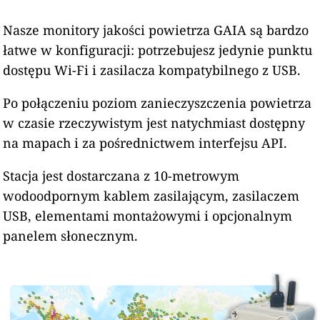
Nasze monitory jakości powietrza GAIA są bardzo
łatwe w konfiguracji: potrzebujesz jedynie punktu
dostępu Wi-Fi i zasilacza kompatybilnego z USB.
Po połączeniu poziom zanieczyszczenia powietrza
w czasie rzeczywistym jest natychmiast dostępny
na mapach i za pośrednictwem interfejsu API.
Stacja jest dostarczana z 10-metrowym
wodoodpornym kablem zasilającym, zasilaczem
USB, elementami montażowymi i opcjonalnym
panelem słonecznym.