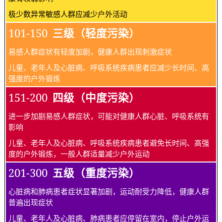
极少数异常敏感人群应减少户外活动
101-150
三级（轻度污染）
易感人群症状有轻度加剧，健康人群出现刺激症状
儿童、老年人及心脏病、呼吸系统疾病患者应减少长时间、高
强度的户外锻炼
151-200
四级（中度污染）
进一步加剧易感人群症状，可能对健康人群心脏、呼吸系统有
影响
儿童、老年人及心脏病、呼吸系统疾病患者避免长时间、高强
度的户外锻炼，一般人群适量减少户外运动
201-300
五级（重度污染）
心脏病和肺病患者症状显著加剧，运动耐受力降低，健康人群
普遍出现症状
儿童、老年人及心脏病、肺病患者应停留在室内，停止户外运