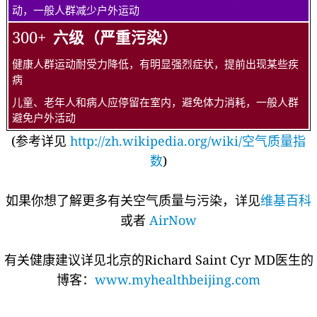
动，一般人群减少户外运动
300+
六级（严重污染）
健康人群运动耐受力降低，有明显强烈症状，提前出现某些疾
病
儿童、老年人和病人应停留在室内，避免体力消耗，一般人群
避免户外活动
(参考详见
http://zh.wikipedia.org/wiki/空气质量指
数
)
如果你想了解更多有关空气质量与污染，详见
维基百科
或者
AirNow
有关健康建议详见北京的Richard Saint Cyr MD医生的
博客：
www.myhealthbeijing.com