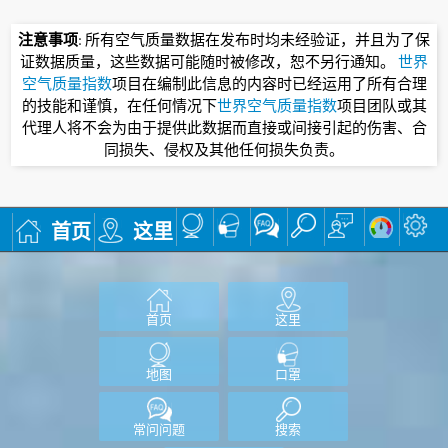
注意事项
: 所有空气质量数据在发布时均未经验证，并且为了保
证数据质量，这些数据可能随时被修改，恕不另行通知。
世界
空气质量指数
项目在编制此信息的内容时已经运用了所有合理
的技能和谨慎，在任何情况下
世界空气质量指数
项目团队或其
代理人将不会为由于提供此数据而直接或间接引起的伤害、合
同损失、侵权及其他任何损失负责。
首页
这里
首页
这里
地图
口罩
常问问题
搜索